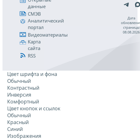
данные
СМЭВ
Дата
Аналитический
обновлени
портал
страницы
08.08.2026
Видеоматериалы
Карта
сайта
RSS
Цвет шрифта и фона
Обычный
Контрастный
Инверсия
Комфортный
Цвет кнопок и ссылок
Обычный
Красный
Синий
Изображения