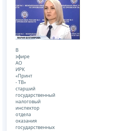
В
эфире
АО
ИРК
«Принт
- ТВ»
старший
государственный
налоговый
инспектор
отдела
оказания
государственных