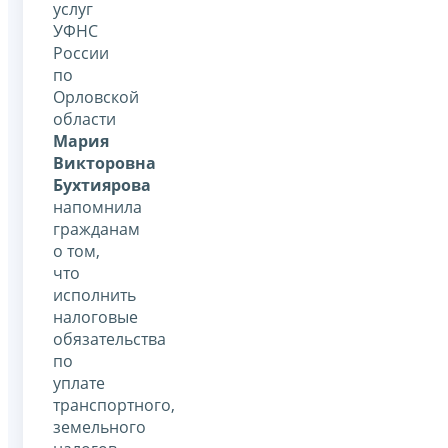
услуг
УФНС
России
по
Орловской
области
Мария
Викторовна
Бухтиярова
напомнила
гражданам
о том,
что
исполнить
налоговые
обязательства
по
уплате
транспортного,
земельного