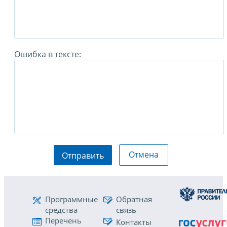
Ошибка в тексте:
Отмена
Отправить
Программные
Обратная
средства
связь
Перечень
Контакты