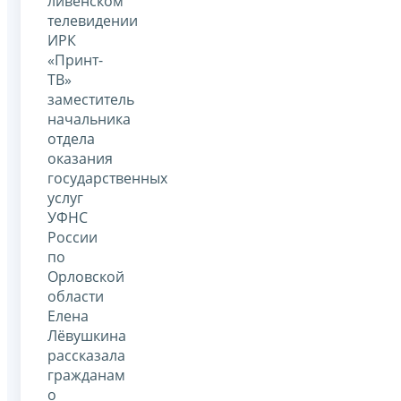
ливенском
телевидении
ИРК
«Принт-
ТВ»
заместитель
начальника
отдела
оказания
государственных
услуг
УФНС
России
по
Орловской
области
Елена
Лёвушкина
рассказала
гражданам
о