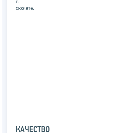
в
сюжете.
КАЧЕСТВО