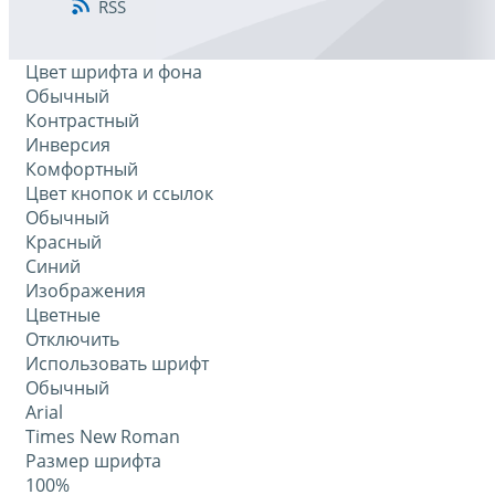
RSS
Цвет шрифта и фона
Обычный
Контрастный
Инверсия
Комфортный
Цвет кнопок и ссылок
Обычный
Красный
Синий
Изображения
Цветные
Отключить
Использовать шрифт
Обычный
Arial
Times New Roman
Размер шрифта
100%