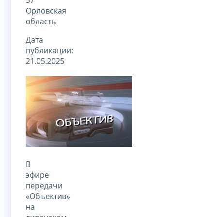
Орловская
область
Дата
публикации:
21.05.2025
В
эфире
передачи
«Объектив»
на