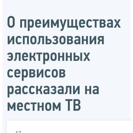
О преимуществах
использования
электронных
сервисов
рассказали на
местном ТВ
57