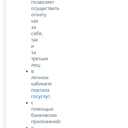
позволяет
осуществить
оплату
как
за
себя,
так
и
за
третьих
лиц;
в
личном
кабинете
портала
госуслуг
;
с
помощью
банковских
приложений;
в