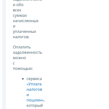
и обо
всех
суммах
начисленных
и
уплаченных
налогов.
Оплатить
задолженность
можно
с
помощью:
сервиса
«Уплата
налогов
и
пошлин»
,
который