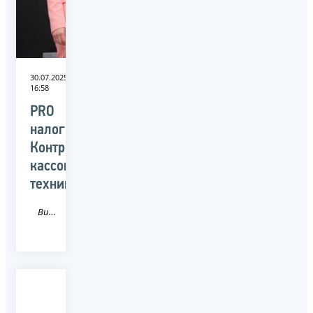
30.07.2025
16:58
PRO
налоги:
Контрольно-
кассовая
техника
Видео