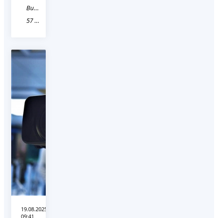
Видео
57 Орловская область
19.08.2025
09:41