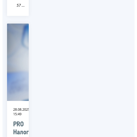
57 Орловская область
28.08.2025
15:49
PRO
Налоги: