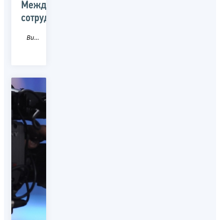
Международное
сотрудничество
Видео