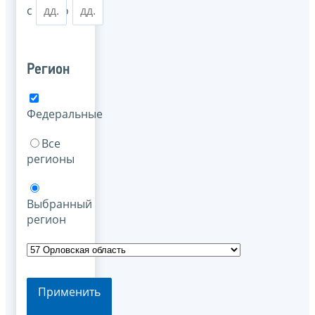
с
по
Регион
Федеральные
Все
регионы
Выбранный
регион
Применить