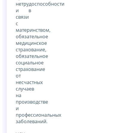
нетрудоспособности
и в
связи
с
материнством,
обязательное
медицинское
страхование,
обязательное
социальное
страхование
от
несчастных
случаев
на
производстве
и
профессиональных
заболеваний.