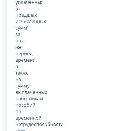
уплаченных
(в
пределах
исчисленных
сумм)
за
этот
же
период
времени,
а
также
на
сумму
выплаченных
работникам
пособий
по
временной
нетрудоспособности.
При