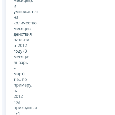
месяцев),
и
умножается
на
количество
месяцев
действия
патента
в 2012
году (3
месяца:
январь
–
март),
т.е., по
примеру,
на
2012
год
приходится
1/4