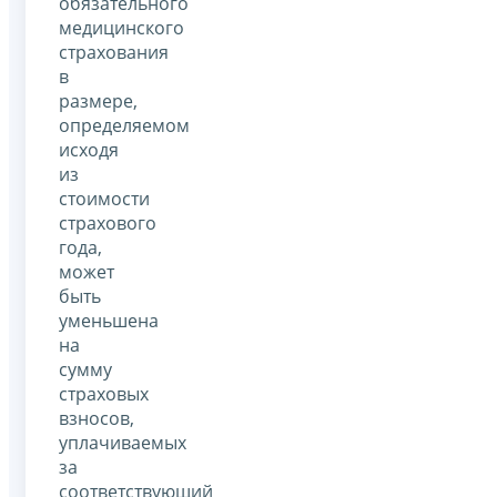
обязательного
медицинского
страхования
в
размере,
определяемом
исходя
из
стоимости
страхового
года,
может
быть
уменьшена
на
сумму
страховых
взносов,
уплачиваемых
за
соответствующий