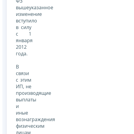
ФЗ
вышеуказанное
изменение
вступило
в силу
с 1
января
2012
года.
В
связи
с этим
ИП, не
производящие
выплаты
и
иные
вознаграждения
физическим
лицам