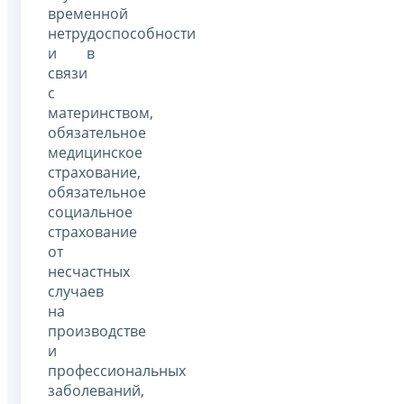
временной
нетрудоспособности
и в
связи
с
материнством,
обязательное
медицинское
страхование,
обязательное
социальное
страхование
от
несчастных
случаев
на
производстве
и
профессиональных
заболеваний,