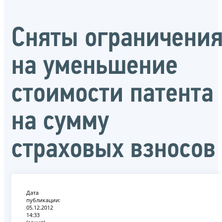
Сняты ограничени
на уменьшение
стоимости патента
на сумму
страховых взносов
Дата
публикации:
05.12.2012
14:33