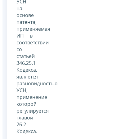
УСН
на
основе
патента,
применяемая
ИП в
соответствии
со
статьей
346.25.1
Кодекса,
является
разновидностью
УСН,
применение
которой
регулируется
главой
26.2
Кодекса.