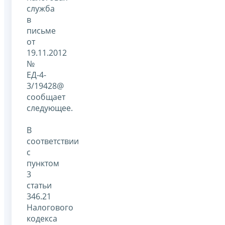
служба
в
письме
от
19.11.2012
№
ЕД-4-
3/19428@
сообщает
следующее.
В
соответствии
с
пунктом
3
статьи
346.21
Налогового
кодекса