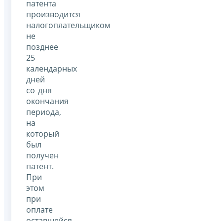
патента
производится
налогоплательщиком
не
позднее
25
календарных
дней
со дня
окончания
периода,
на
который
был
получен
патент.
При
этом
при
оплате
оставшейся