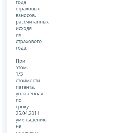
года
страховых
взносов,
рассчитанных
исходя
их
страхового
года.
При
этом,
1/3
стоимости
патента,
уплаченная
по
сроку
25.04.2011
уменьшению
не
подлежит.