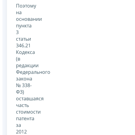
Поэтому
на
основании
пункта
3
статьи
346.21
Кодекса
(в
редакции
Федерального
закона
№ 338-
ФЗ)
оставшаяся
часть
стоимости
патента
за
2012