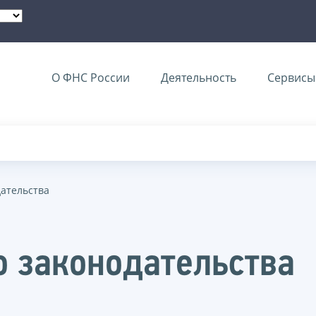
О ФНС России
Деятельность
Сервисы 
дательства
о законодательства