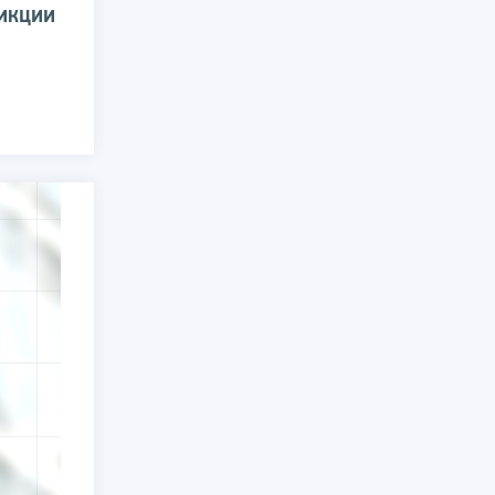
дикции