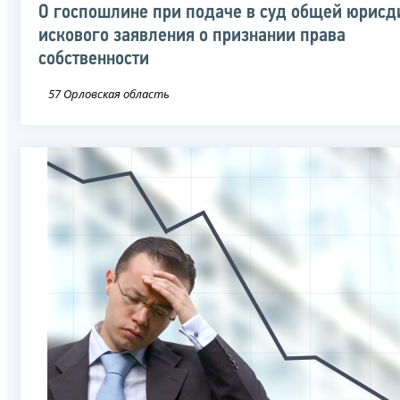
О госпошлине при подаче в суд общей юрис
искового заявления о признании права
собственности
57 Орловская область