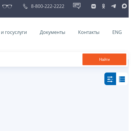
8-800-222-2222
и госуслуги
Документы
Контакты
ENG
Найти