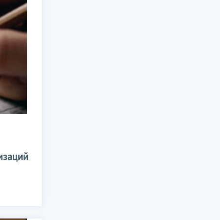
низаций