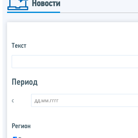
Новости
Текст
Период
с
Регион