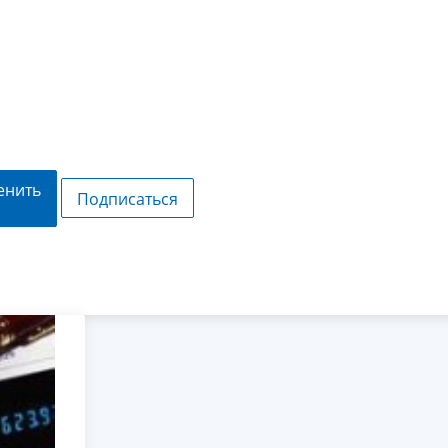
енить
Подписаться