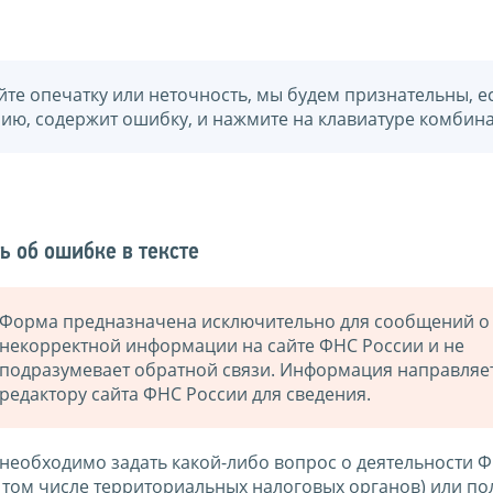
йте опечатку или неточность, мы будем признательны, е
нию, содержит ошибку, и нажмите на клавиатуре комбина
ь об ошибке в тексте
Форма предназначена исключительно для сообщений о
некорректной информации на сайте ФНС России и не
подразумевает обратной связи. Информация направляе
редактору сайта ФНС России для сведения.
 необходимо задать какой-либо вопрос о деятельности 
в том числе территориальных налоговых органов) или по