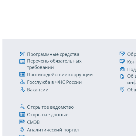
Программные средства
Обр
Перечень обязательных
Кон
требований
Под
Противодействие коррупции
Об 
Госслужба в ФНС России
инф
Вакансии
Общ
Открытое ведомство
Открытые данные
СМЭВ
Аналитический портал