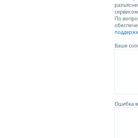
разъясне
сервисо
По вопро
обеспече
поддержк
Ваше соо
Ошибка в 