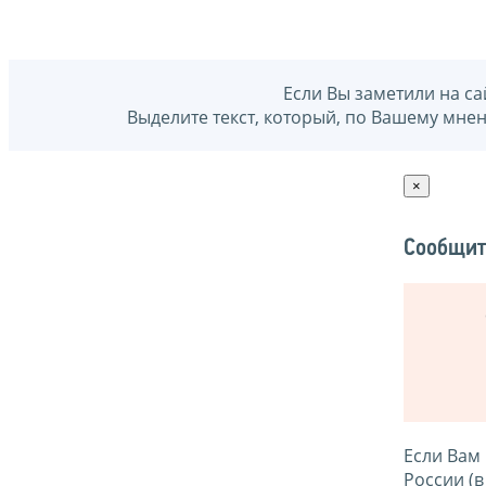
Если Вы заметили на са
Выделите текст, который, по Вашему мне
×
Сообщит
Если Вам
России (