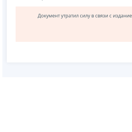
Документ утратил силу в связи с издани