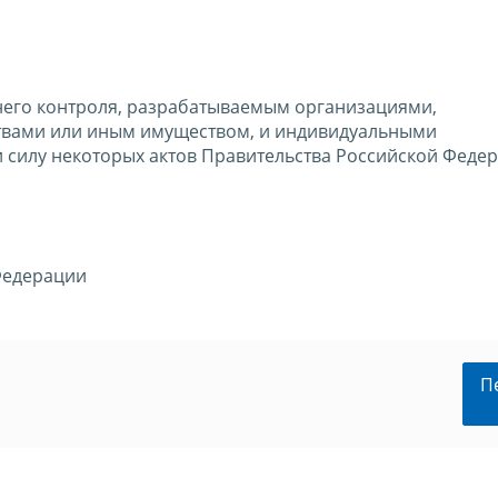
него контроля, разрабатываемым организациями,
вами или иным имуществом, и индивидуальными
 силу некоторых актов Правительства Российской Феде
Федерации
П