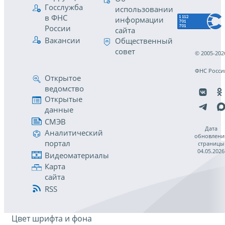
Госслужба
использовании
в ФНС
информации
России
сайта
Вакансии
Общественный
совет
© 2005-202
ФНС Росси
Открытое
ведомство
Открытые
данные
СМЭВ
Дата
Аналитический
обновлени
портал
страницы
04.05.2026
Видеоматериалы
Карта
сайта
RSS
Цвет шрифта и фона