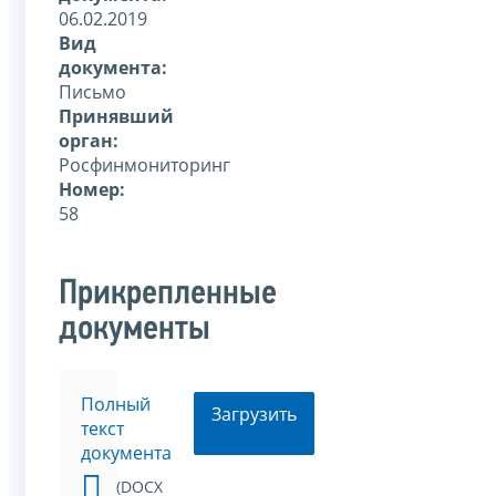
06.02.2019
Вид
документа:
Письмо
Принявший
орган:
Росфинмониторинг
Номер:
58
Прикрепленные
документы
Полный
Загрузить
текст
документа
(DOCX