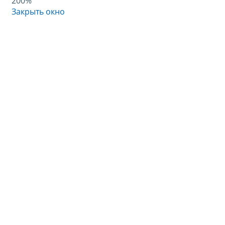
200%
Закрыть окно