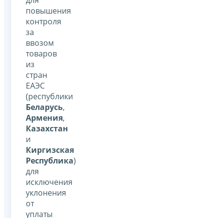
повышения
контроля
за
ввозом
товаров
из
стран
ЕАЭС
(республики
Беларусь
,
Армения
,
Казахстан
и
Киргизская
Республика
)
для
исключения
уклонения
от
уплаты