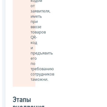
кодом
от
заявителя,
иметь
при
ввозе
товаров
QR-
код
и
предъявить
его
по
требованию
сотрудников
таможни.
Этапы