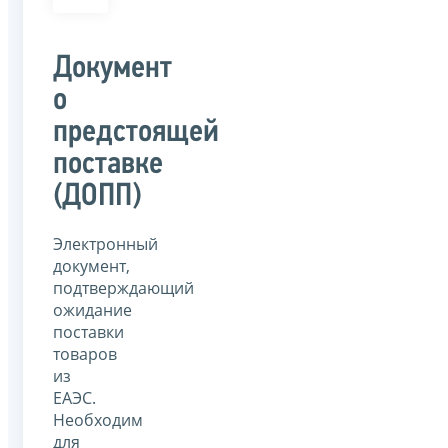
Документ
о
предстоящей
поставке
(ДОПП)
Электронный
документ,
подтверждающий
ожидание
поставки
товаров
из
ЕАЭС.
Необходим
для