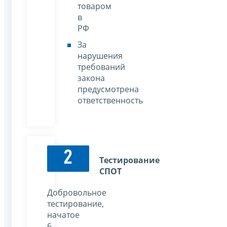
товаром
в
РФ
За
нарушения
требований
закона
предусмотрена
ответственность
2
Тестирование
СПОТ
Добровольное
тестирование,
начатое
6