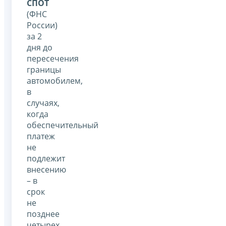
СПОТ
(ФНС
России)
за 2
дня до
пересечения
границы
автомобилем,
в
случаях,
когда
обеспечительный
платеж
не
подлежит
внесению
– в
срок
не
позднее
четырех