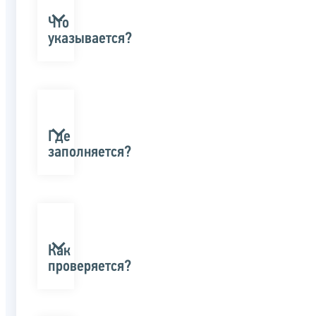
Что
указывается?
Где
заполняется?
Как
проверяется?