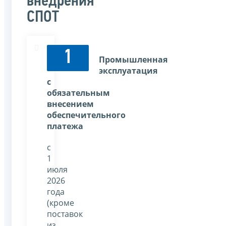
внедрения
СПОТ
1
Промышленная
эксплуатация
с
обязательным
внесением
обеспечительного
платежа
с
1
июля
2026
года
(кроме
поставок
из