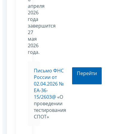
апреля
2026
года
завершится
27
мая
2026
года.
Письмо ФНС
Перейти
России от
02.04.2026 №
ЕА-36-
15/2603@
«О
проведении
тестирования
СПОТ»