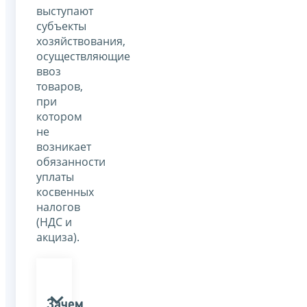
выступают
субъекты
хозяйствования,
осуществляющие
ввоз
товаров,
при
котором
не
возникает
обязанности
уплаты
косвенных
налогов
(НДС и
акциза).
Зачем