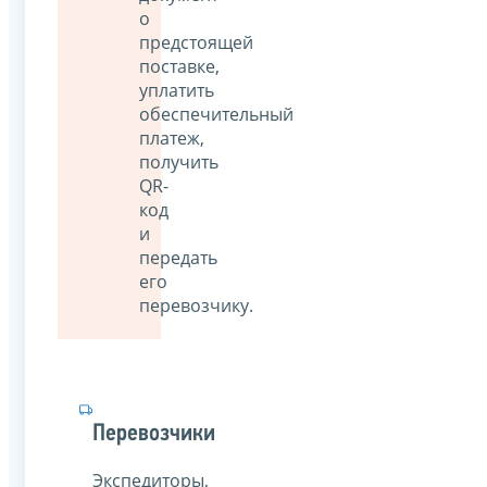
о
предстоящей
поставке,
уплатить
обеспечительный
платеж,
получить
QR-
код
и
передать
его
перевозчику.
Перевозчики
Экспедиторы,