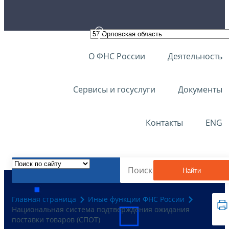
О ФНС России
Деятельность
Сервисы и госуслуги
Документы
Контакты
ENG
Найти
Главная страница
Иные функции ФНС России
Национальная система подтверждения ожидания
поставки товаров (СПОТ)