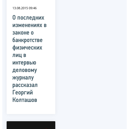
13.08.2015 09:46
О последних
изменениях в
законе о
банкротстве
физических
лиц в
интервью
деловому
журналу
рассказал
Георгий
Колташов