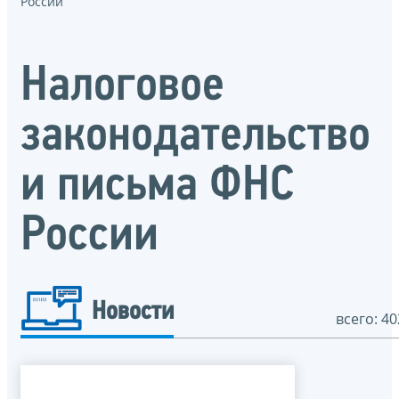
России
Налоговое
законодательство
и письма ФНС
России
Новости
всего: 40