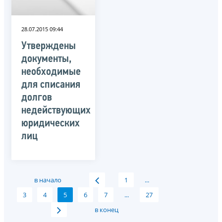
28.07.2015 09:44
Утверждены
документы,
необходимые
для списания
долгов
недействующих
юридических
лиц
в начало
1
...
3
4
5
6
7
...
27
в конец