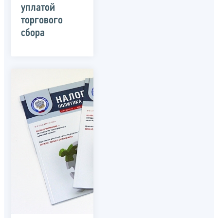
уплатой
торгового
сбора