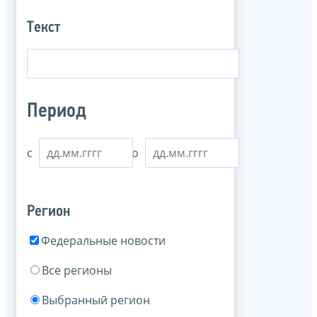
Текст
Период
с
по
Регион
Федеральные новости
Все регионы
Выбранный регион