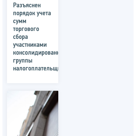
Разъяснен
порядок учета
сумм
торгового
сбора
участниками
консолидированной
группы
налогоплательщиков