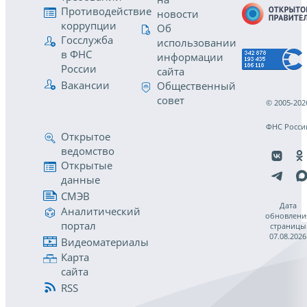
Противодействие
новости
коррупции
Об
Госслужба
использовании
в ФНС
информации
России
сайта
Вакансии
Общественный
совет
© 2005-202
ФНС Росси
Открытое
ведомство
Открытые
данные
СМЭВ
Дата
Аналитический
обновлени
портал
страницы
07.08.2026
Видеоматериалы
Карта
сайта
RSS