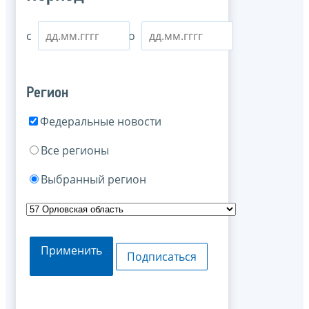
с
по
Регион
Федеральные новости
Все регионы
Выбранный регион
Применить
Подписаться