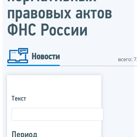
правовых актов
ФНС России
Новости
всего: 7
Текст
Период