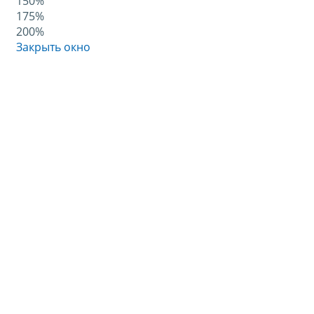
150%
175%
200%
Закрыть окно