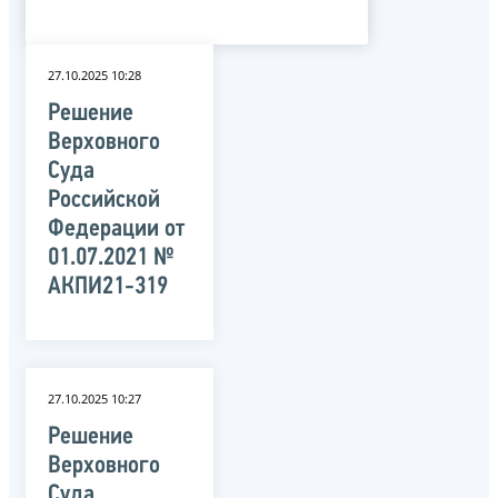
27.10.2025 10:28
Решение
Верховного
Суда
Российской
Федерации от
01.07.2021 №
АКПИ21-319
27.10.2025 10:27
Решение
Верховного
Суда