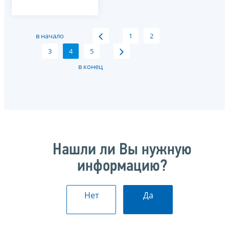
в начало
1
2
3
4
5
в конец
Нашли ли Вы нужную
информацию?
Нет
Да