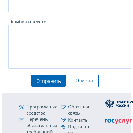
Ошибка в тексте:
Отмена
Отправить
Программные
Обратная
средства
связь
Перечень
Контакты
обязательных
Подписка
требований
на