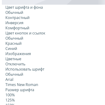
Цвет шрифта и фона
Обычный
Контрастный
Инверсия
Комфортный
Цвет кнопок и ссылок
Обычный
Красный
Синий
Изображения
Цветные
Отключить
Использовать шрифт
Обычный
Arial
Times New Roman
Размер шрифта
100%
125%