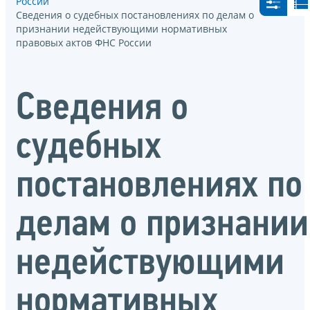
России
Сведения о судебных постановлениях по делам о
признании недействующими нормативных
правовых актов ФНС России
Сведения о
судебных
постановлениях по
делам о признании
недействующими
нормативных