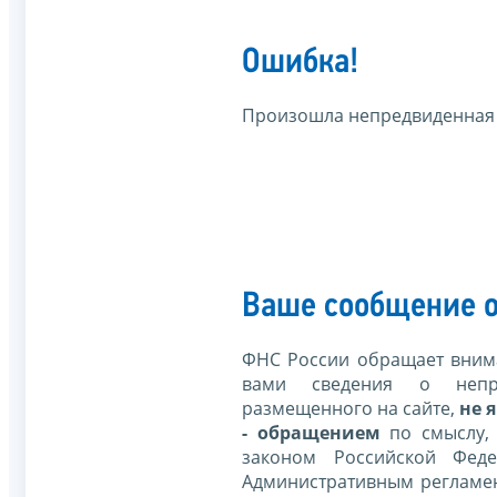
Ошибка!
Произошла непредвиденная
Ваше сообщение о
ФНС России обращает внима
вами сведения о непр
размещенного на сайте,
не я
- обращением
по смыслу,
законом Российской Фед
Административным регламе