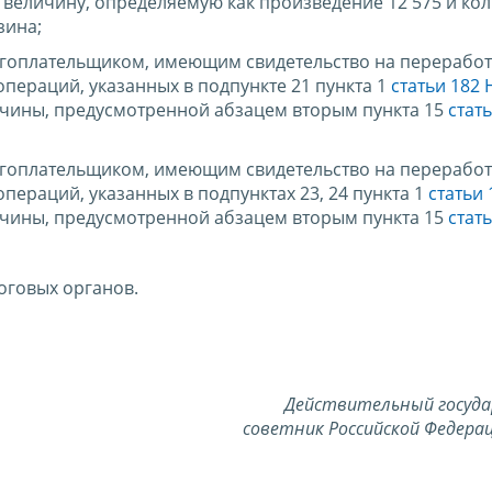
 величину, определяемую как произведение 12 575 и ко
зина;
логоплательщиком, имеющим свидетельство на переработ
пераций, указанных в подпункте 21 пункта 1
статьи 182
чины, предусмотренной абзацем вторым пункта 15
стат
логоплательщиком, имеющим свидетельство на переработ
ераций, указанных в подпунктах 23, 24 пункта 1
статьи
чины, предусмотренной абзацем вторым пункта 15
стат
оговых органов.
Действительный госуд
советник Российской Федерац