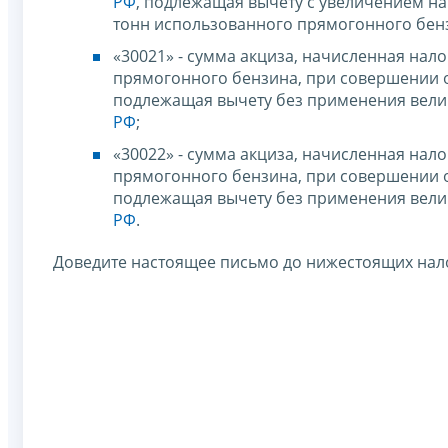
РФ
, подлежащая вычету с увеличением на
тонн использованного прямогонного бен
«30021» - сумма акциза, начисленная на
прямогонного бензина, при совершении о
подлежащая вычету без применения вели
РФ
;
«30022» - сумма акциза, начисленная на
прямогонного бензина, при совершении оп
подлежащая вычету без применения вели
РФ
.
Доведите настоящее письмо до нижестоящих нал