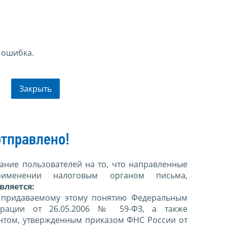
 ошибка.
Закрыть
тправлено!
ние пользователей на то, что направленные
именении налоговым органом письма,
вляется:
 придаваемому этому понятию Федеральным
ерации от 26.05.2006 № 59-ФЗ, а также
нтом, утвержденным приказом ФНС России от