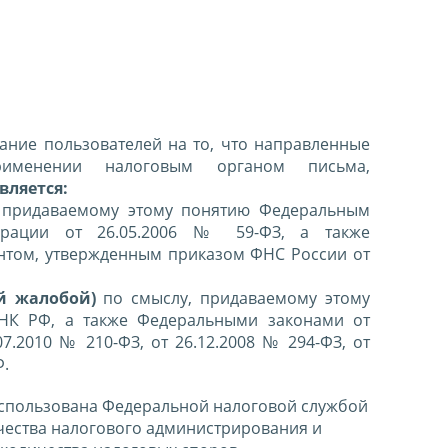
ние пользователей на то, что направленные
именении налоговым органом письма,
вляется:
 придаваемому этому понятию Федеральным
ерации от 26.05.2006 № 59-ФЗ, а также
нтом, утвержденным приказом ФНС России от
й жалобой)
по смыслу, придаваемому этому
 НК РФ, а также Федеральными законами от
07.2010 № 210-ФЗ, от 26.12.2008 № 294-ФЗ, от
Ф.
спользована Федеральной налоговой службой
чества налогового администрирования и