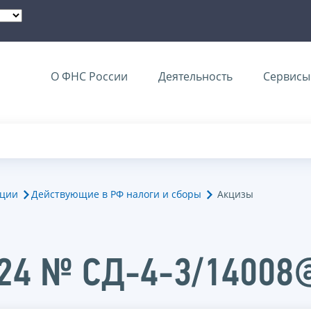
О ФНС России
Деятельность
Сервисы 
ации
Действующие в РФ налоги и сборы
Акцизы
024 № СД-4-3/14008