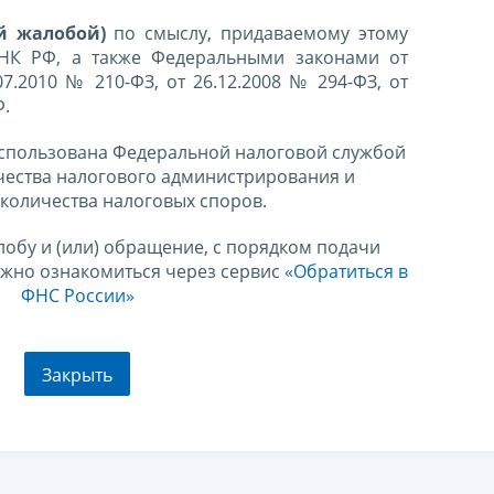
й жалобой)
по смыслу, придаваемому этому
 НК РФ, а также Федеральными законами от
07.2010 № 210-ФЗ, от 26.12.2008 № 294-ФЗ, от
Ф.
спользована Федеральной налоговой службой
чества налогового администрирования и
количества налоговых споров.
лобу и (или) обращение, с порядком подачи
ожно ознакомиться через сервис
«Обратиться в
ФНС России»
Закрыть