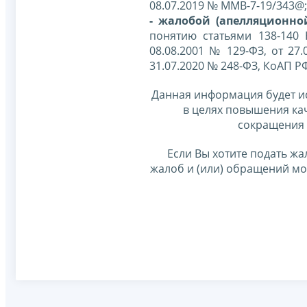
08.07.2019 № ММВ-7-19/343@;
- жалобой (апелляционно
понятию статьями 138-140
08.08.2001 № 129-ФЗ, от 27.
31.07.2020 № 248-ФЗ, КоАП Р
Данная информация будет и
в целях повышения ка
сокращения 
Если Вы хотите подать жа
жалоб и (или) обращений м