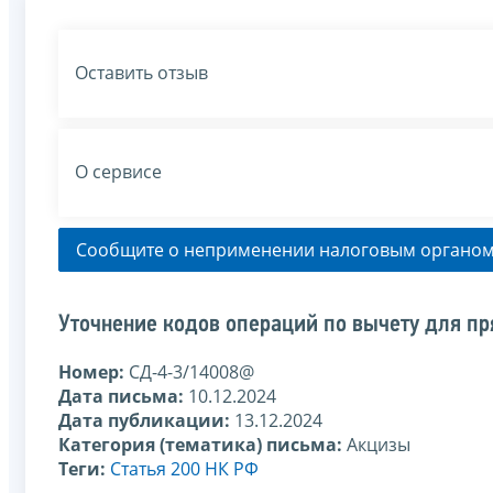
Оставить отзыв
О сервисе
Сообщите о неприменении налоговым органом
Уточнение кодов операций по вычету для пр
Номер:
СД-4-3/14008@
Дата письма:
10.12.2024
Дата публикации:
13.12.2024
Категория (тематика) письма:
Акцизы
Теги:
Статья 200 НК РФ