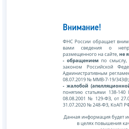
Внимание!
ФНС России обращает внима
вами сведения о непр
размещенного на сайте,
не я
- обращением
по смыслу,
законом Российской Фед
Административным регламе
08.07.2019 № ММВ-7-19/343@;
- жалобой (апелляционно
понятию статьями 138-140
08.08.2001 № 129-ФЗ, от 27.
31.07.2020 № 248-ФЗ, КоАП Р
Данная информация будет и
в целях повышения ка