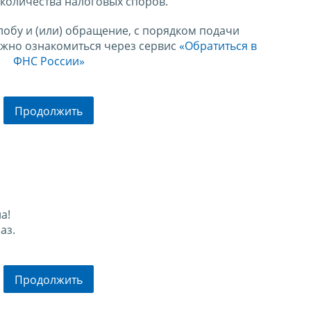
количества налоговых споров.
лобу и (или) обращение, с порядком подачи
ожно ознакомиться через сервис
«Обратиться в
ФНС России»
Продолжить
а!
аз.
Продолжить