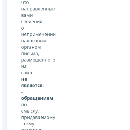
что
направленные
вами
сведения
о
неприменении
налоговым
органом
письма,
размещенного
на
сайте,
не
является:
-
обращением
по
смыслу,
придаваемому
этому
понятию