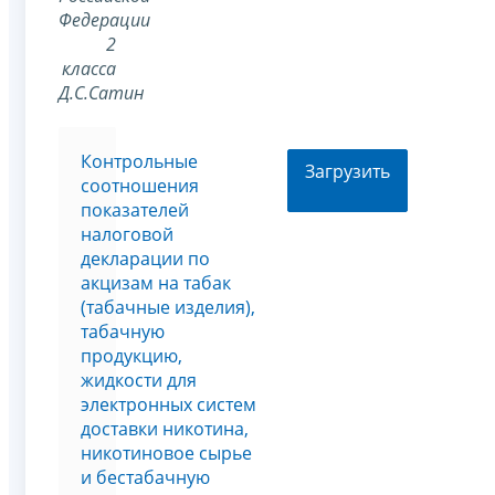
Федерации
2
класса
Д.С.Сатин
Контрольные
Загрузить
соотношения
показателей
налоговой
декларации по
акцизам на табак
(табачные изделия),
табачную
продукцию,
жидкости для
электронных систем
доставки никотина,
никотиновое сырье
и бестабачную