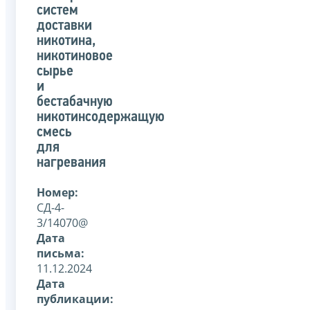
систем
доставки
никотина,
никотиновое
сырье
и
бестабачную
никотинсодержащую
смесь
для
нагревания
Номер:
СД-4-
3/14070@
Дата
письма:
11.12.2024
Дата
публикации: