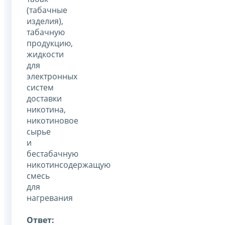
(табачные
изделия),
табачную
продукцию,
жидкости
для
электронных
систем
доставки
никотина,
никотиновое
сырье
и
бестабачную
никотинсодержащую
смесь
для
нагревания
Ответ: