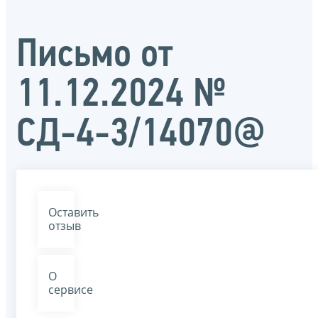
Письмо от
11.12.2024 №
СД-4-3/14070@
Оставить
отзыв
О
сервисе