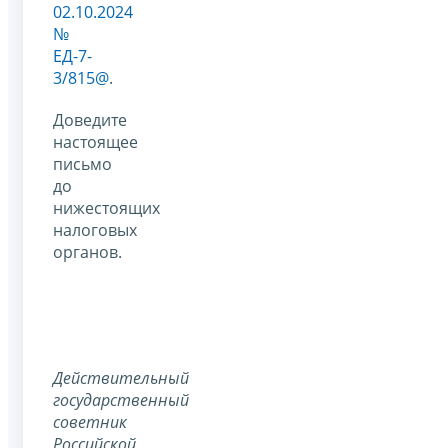
02.10.2024
№
ЕД-7-
3/815@
.
Доведите
настоящее
письмо
до
нижестоящих
налоговых
органов.
Действительный
государственный
советник
Российской