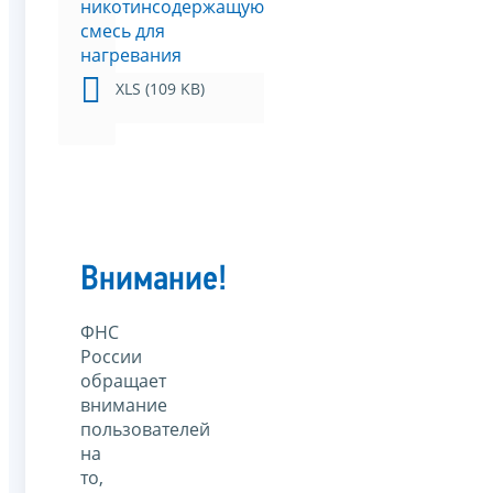
никотинсодержащую
смесь для
нагревания
XLS (109 KB)
Внимание!
ФНС
России
обращает
внимание
пользователей
на
то,