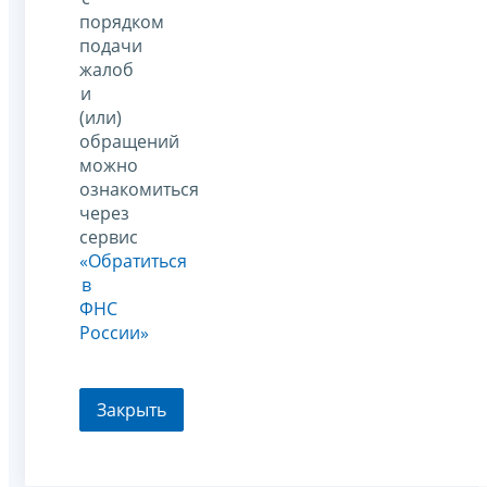
порядком
подачи
жалоб
и
(или)
обращений
можно
ознакомиться
через
сервис
«Обратиться
в
ФНС
России»
Закрыть