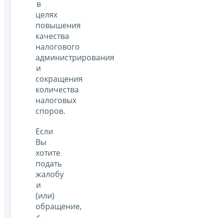
в
целях
повышения
качества
налогового
администрирования
и
сокращения
количества
налоговых
споров.
Если
Вы
хотите
подать
жалобу
и
(или)
обращение,
с