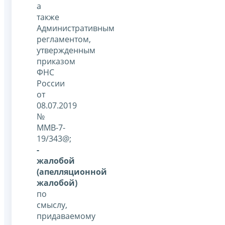
а
также
Административным
регламентом,
утвержденным
приказом
ФНС
России
от
08.07.2019
№
ММВ-7-
19/343@;
-
жалобой
(апелляционной
жалобой)
по
смыслу,
придаваемому