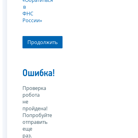
в
ФНС
России»
Продолжить
Ошибка!
Проверка
робота
не
пройдена!
Попробуйте
отправить
еще
раз.