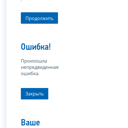
Продолжить
Ошибка!
Произошла
непредвиденная
ошибка.
Закрыть
Ваше