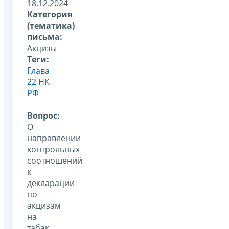
18.12.2024
Категория
(тематика)
письма:
Акцизы
Теги:
Глава
22 НК
РФ
Вопрос:
О
направлении
контрольных
соотношений
к
декларации
по
акцизам
на
табак