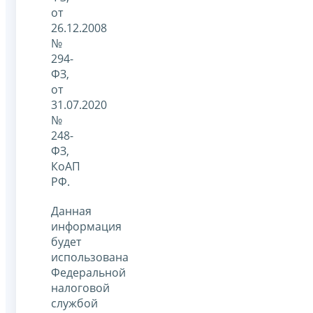
от
26.12.2008
№
294-
ФЗ,
от
31.07.2020
№
248-
ФЗ,
КоАП
РФ.
Данная
информация
будет
использована
Федеральной
налоговой
службой