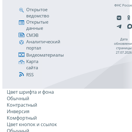
ФНС Росси
Открытое
ведомство
Открытые
данные
СМЭВ
Дата
Аналитический
обновлени
портал
страницы
27.07.2026
Видеоматериалы
Карта
сайта
RSS
Цвет шрифта и фона
Обычный
Контрастный
Инверсия
Комфортный
Цвет кнопок и ссылок
Обычный