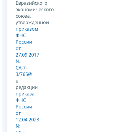
Евразийского
экономического
союза,
утвержденной
приказом
ФНС
России
от
27.09.2017
№
СА-7-
3/765@
в
редакции
приказа
ФНС
России
от
12.04.2023
№