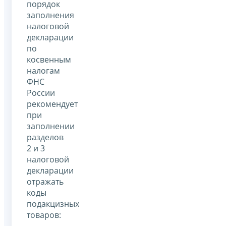
порядок
заполнения
налоговой
декларации
по
косвенным
налогам
ФНС
России
рекомендует
при
заполнении
разделов
2 и 3
налоговой
декларации
отражать
коды
подакцизных
товаров: