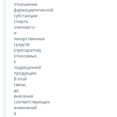
отношении
фармацевтической
субстанции
спирта
этилового
и
лекарственных
средств
(препаратов),
относимых
к
подакцизной
продукции.
В этой
связи,
до
внесения
соответствующих
изменений
в