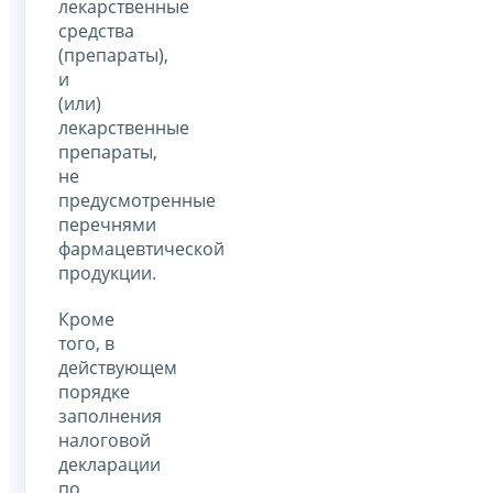
лекарственные
средства
(препараты),
и
(или)
лекарственные
препараты,
не
предусмотренные
перечнями
фармацевтической
продукции.
Кроме
того, в
действующем
порядке
заполнения
налоговой
декларации
по