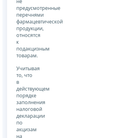
не
предусмотренные
перечнями
фармацевтической
продукции,
относятся
к
подакцизным
товарам.
Учитывая
то, что
в
действующем
порядке
заполнения
налоговой
декларации
по
акцизам
на