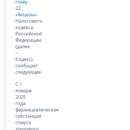
главу
22
«Акцизы»
Налогового
кодекса
Российской
Федерации
(далее
–
Кодекс),
сообщает
следующее.
С 1
января
2025
года
фармацевтическая
субстанция
спирта
этилового,