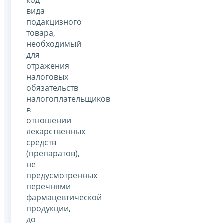
код
вида
подакцизного
товара,
необходимый
для
отражения
налоговых
обязательств
налогоплательщиков
в
отношении
лекарственных
средств
(препаратов),
не
предусмотренных
перечнями
фармацевтической
продукции,
до