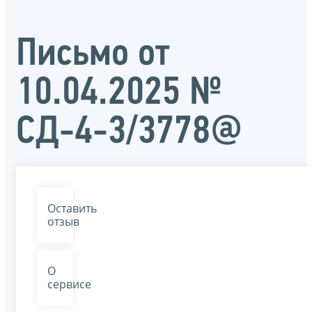
Письмо от
10.04.2025 №
СД-4-3/3778@
Оставить
отзыв
О
сервисе