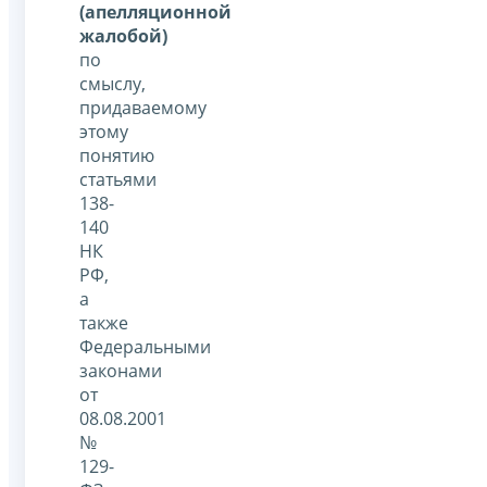
(апелляционной
жалобой)
по
смыслу,
придаваемому
этому
понятию
статьями
138-
140
НК
РФ,
а
также
Федеральными
законами
от
08.08.2001
№
129-