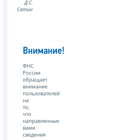
Д.С.
Сатин
Внимание!
ФНС
России
обращает
внимание
пользователей
на
то,
что
направленные
вами
сведения