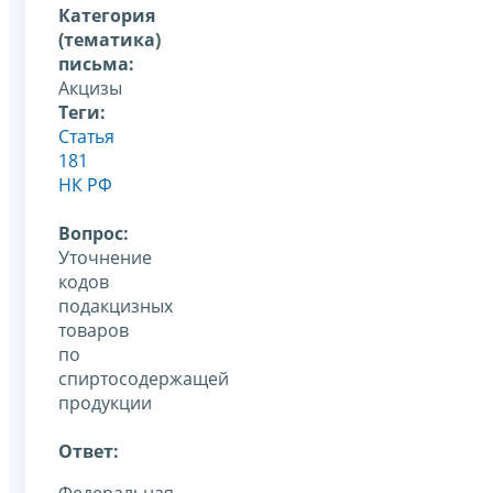
Категория
(тематика)
письма:
Акцизы
Теги:
Статья
181
НК РФ
Вопрос:
Уточнение
кодов
подакцизных
товаров
по
спиртосодержащей
продукции
Ответ: