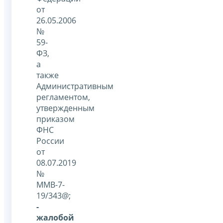
от
26.05.2006
№
59-
ФЗ,
а
также
Административным
регламентом,
утвержденным
приказом
ФНС
России
от
08.07.2019
№
ММВ-7-
19/343@;
-
жалобой