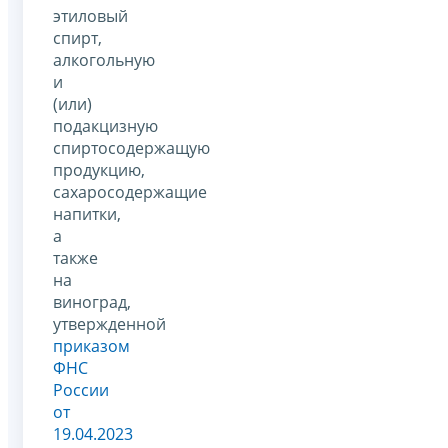
этиловый
спирт,
алкогольную
и
(или)
подакцизную
спиртосодержащую
продукцию,
сахаросодержащие
напитки,
а
также
на
виноград,
утвержденной
приказом
ФНС
России
от
19.04.2023