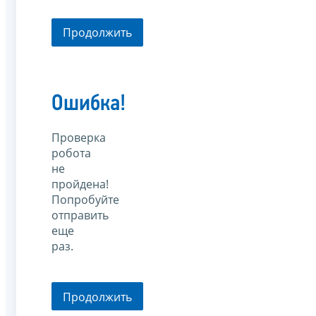
Продолжить
Ошибка!
Проверка
робота
не
пройдена!
Попробуйте
отправить
еще
раз.
Продолжить