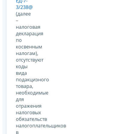
ЕД-7-
3/238@
(далее
–
налоговая
декларация
по
косвенным
налогам),
отсутствуют
коды
вида
подакцизного
товара,
необходимые
для
отражения
налоговых
обязательств
налогоплательщиков
в