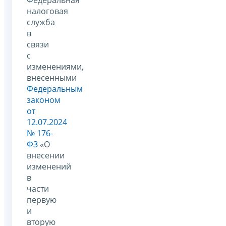
Федеральная
налоговая
служба
в
связи
с
изменениями,
внесенными
Федеральным
законом
от
12.07.2024
№ 176-
ФЗ
«О
внесении
изменений
в
части
первую
и
вторую