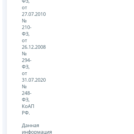
ФЗ,
от
27.07.2010
№
210-
ФЗ,
от
26.12.2008
№
294-
ФЗ,
от
31.07.2020
№
248-
ФЗ,
КоАП
РФ.
Данная
информация