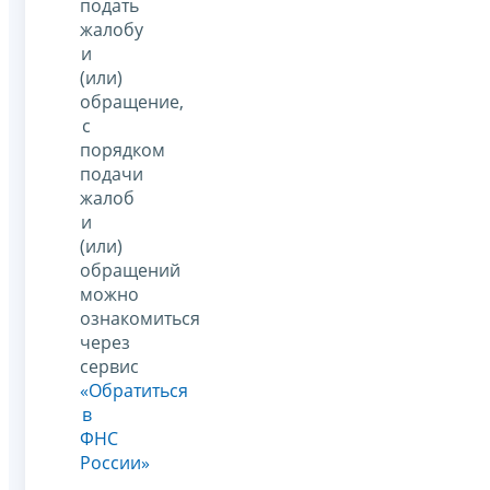
подать
жалобу
и
(или)
обращение,
с
порядком
подачи
жалоб
и
(или)
обращений
можно
ознакомиться
через
сервис
«Обратиться
в
ФНС
России»