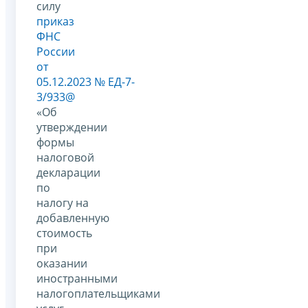
силу
приказ
ФНС
России
от
05.12.2023 № ЕД-7-
3/933@
«Об
утверждении
формы
налоговой
декларации
по
налогу на
добавленную
стоимость
при
оказании
иностранными
налогоплательщиками