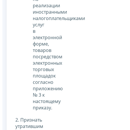
реализации
иностранными
налогоплательщиками
услуг
в
электронной
форме,
товаров
посредством
электронных
торговых
площадок
согласно
приложению
№ 3 к
настоящему
приказу.
2. Признать
утратившим