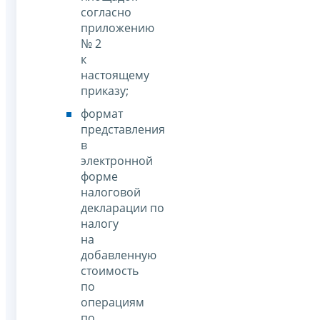
согласно
приложению
№ 2
к
настоящему
приказу;
формат
представления
в
электронной
форме
налоговой
декларации по
налогу
на
добавленную
стоимость
по
операциям
по