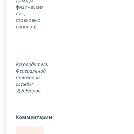
доходы
физических
лиц,
страховых
взносов).
Руководитель
Федеральной
налоговой
службы
Д.В.Егоров
Комментарии: