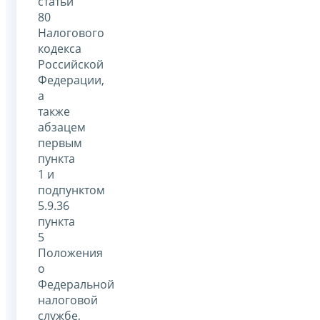
статьи
80
Налогового
кодекса
Российской
Федерации,
а
также
абзацем
первым
пункта
1 и
подпунктом
5.9.36
пункта
5
Положения
о
Федеральной
налоговой
службе,