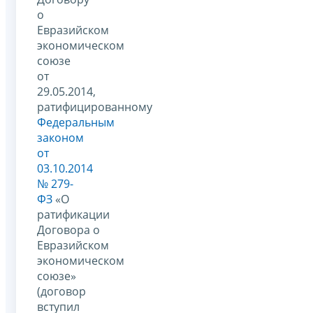
о
Евразийском
экономическом
союзе
от
29.05.2014,
ратифицированному
Федеральным
законом
от
03.10.2014
№ 279-
ФЗ
«О
ратификации
Договора о
Евразийском
экономическом
союзе»
(договор
вступил