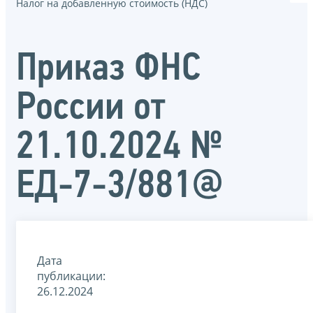
Налог на добавленную стоимость (НДС)
Приказ ФНС
России от
21.10.2024 №
ЕД-7-3/881@
Дата
публикации:
26.12.2024