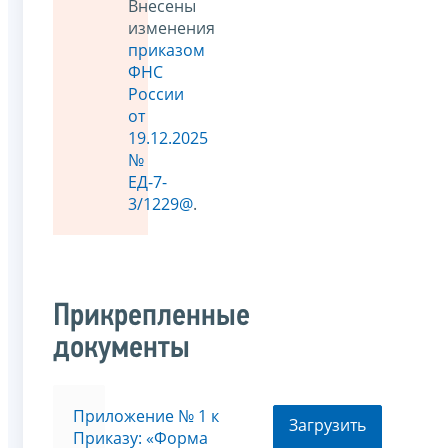
Внесены
изменения
приказом
ФНС
России
от
19.12.2025
№
ЕД-7-
3/1229@
.
Прикрепленные
документы
Приложение № 1 к
Загрузить
Приказу: «Форма