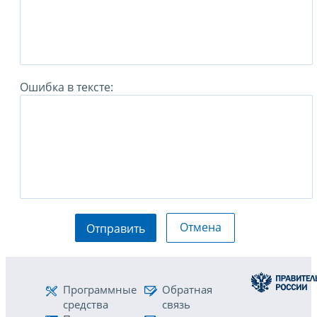
Ошибка в тексте:
Отмена
Отправить
Программные
Обратная
средства
связь