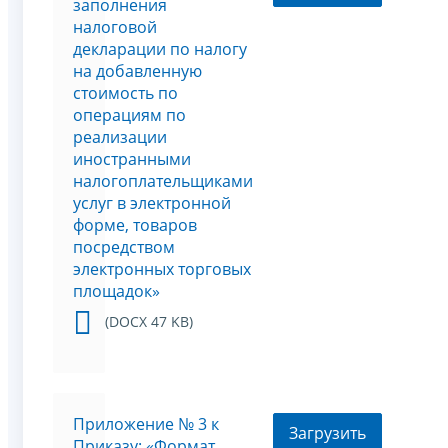
заполнения
налоговой
декларации по налогу
на добавленную
стоимость по
операциям по
реализации
иностранными
налогоплательщиками
услуг в электронной
форме, товаров
посредством
электронных торговых
площадок»
(DOCX 47 KB)
Приложение № 3 к
Загрузить
Приказу: «Формат