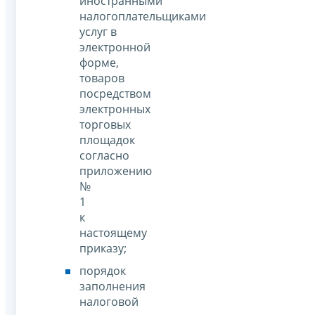
иностранными
налогоплательщиками
услуг в
электронной
форме,
товаров
посредством
электронных
торговых
площадок
согласно
приложению
№
1
к
настоящему
приказу;
порядок
заполнения
налоговой