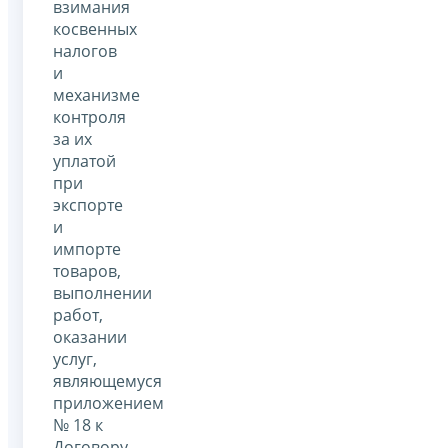
взимания
косвенных
налогов
и
механизме
контроля
за их
уплатой
при
экспорте
и
импорте
товаров,
выполнении
работ,
оказании
услуг,
являющемуся
приложением
№ 18 к
Договору