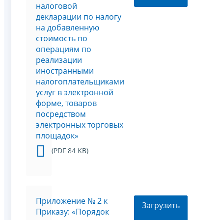
налоговой
декларации по налогу
на добавленную
стоимость по
операциям по
реализации
иностранными
налогоплательщиками
услуг в электронной
форме, товаров
посредством
электронных торговых
площадок»
(PDF 84 KB)
Приложение № 2 к
Загрузить
Приказу: «Порядок