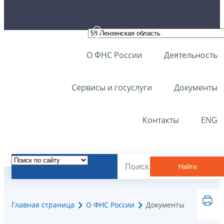
О ФНС России
Деятельность
Сервисы и госуслуги
Документы
Контакты
ENG
Найти
Главная страница
О ФНС России
Документы