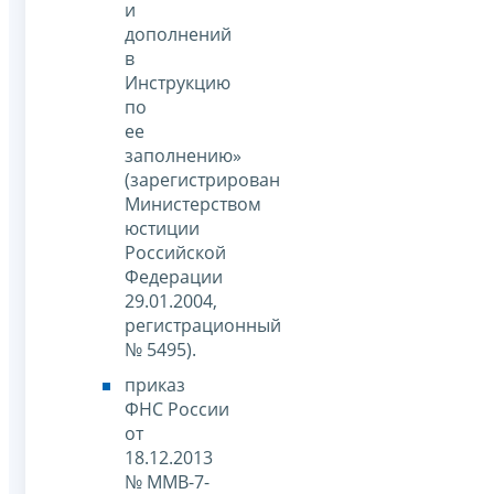
и
дополнений
в
Инструкцию
по
ее
заполнению»
(зарегистрирован
Министерством
юстиции
Российской
Федерации
29.01.2004,
регистрационный
№ 5495).
приказ
ФНС России
от
18.12.2013
№ ММВ-7-