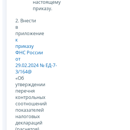
настоящему
приказу.
2. Внести
в
приложение
к
приказу
ФНС России
от
29.02.2024 № ЕД-7-
3/164@
«Об
утверждении
перечня
контрольных
соотношений
показателей
налоговых
деклараций
(расчетов),