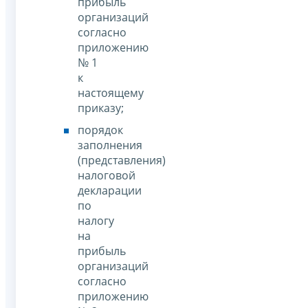
прибыль
организаций
согласно
приложению
№ 1
к
настоящему
приказу;
порядок
заполнения
(представления)
налоговой
декларации
по
налогу
на
прибыль
организаций
согласно
приложению