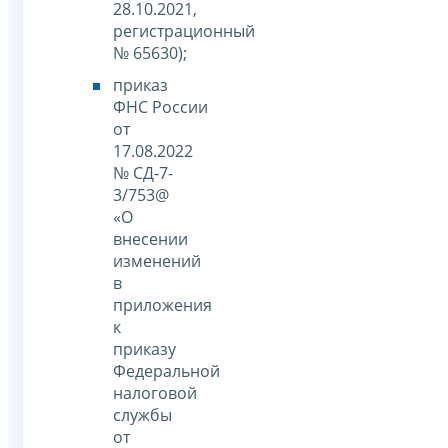
28.10.2021,
регистрационный
№ 65630);
приказ
ФНС России
от
17.08.2022
№ СД-7-
3/753@
«О
внесении
изменений
в
приложения
к
приказу
Федеральной
налоговой
службы
от