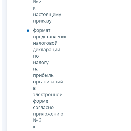
№ 2
к
настоящему
приказу;
формат
представления
налоговой
декларации
по
налогу
на
прибыль
организаций
в
электронной
форме
согласно
приложению
№ 3
к