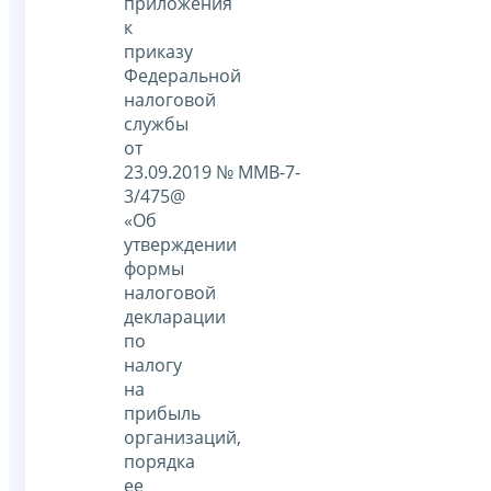
приложения
к
приказу
Федеральной
налоговой
службы
от
23.09.2019 № ММВ-7-
3/475@
«Об
утверждении
формы
налоговой
декларации
по
налогу
на
прибыль
организаций,
порядка
ее