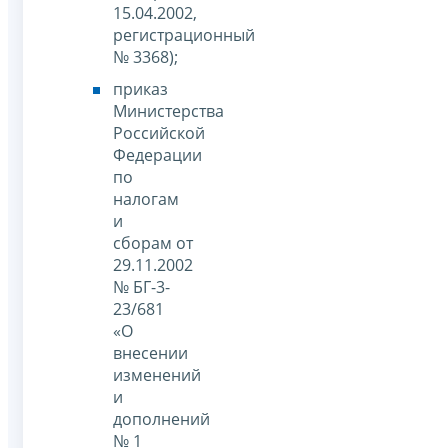
15.04.2002,
регистрационный
№ 3368);
приказ
Министерства
Российской
Федерации
по
налогам
и
сборам от
29.11.2002
№ БГ-3-
23/681
«О
внесении
изменений
и
дополнений
№ 1