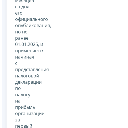
месяцев
со дня
его
официального
опубликования,
но не
ранее
01.01.2025, и
применяется
начиная
с
представления
налоговой
декларации
по
налогу
на
прибыль
организаций
за
первый