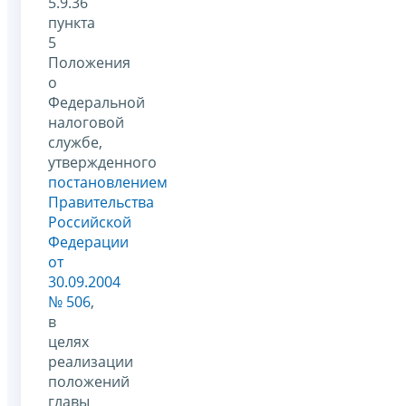
5.9.36
пункта
5
Положения
о
Федеральной
налоговой
службе,
утвержденного
постановлением
Правительства
Российской
Федерации
от
30.09.2004
№ 506
,
в
целях
реализации
положений
главы