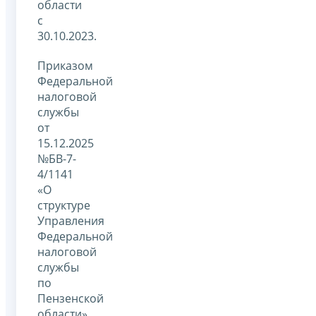
области
с
30.10.2023.
Приказом
Федеральной
налоговой
службы
от
15.12.2025
№БВ-7-
4/1141
«О
структуре
Управления
Федеральной
налоговой
службы
по
Пензенской
области»