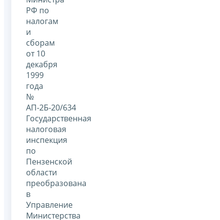
РФ по
налогам
и
сборам
от 10
декабря
1999
года
№
АП-2Б-20/634
Государственная
налоговая
инспекция
по
Пензенской
области
преобразована
в
Управление
Министерства