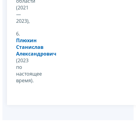
области
(2021
—
2023),
6.
Плюхин
Станислав
Александрович
(2023
по
настоящее
время).