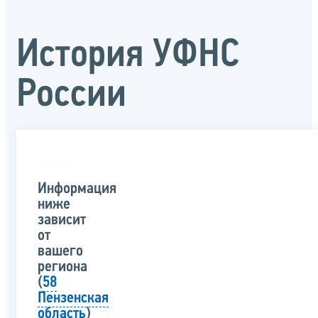
История УФНС
России
Информация
ниже
зависит
от
вашего
региона
(
58
Пензенская
область
)