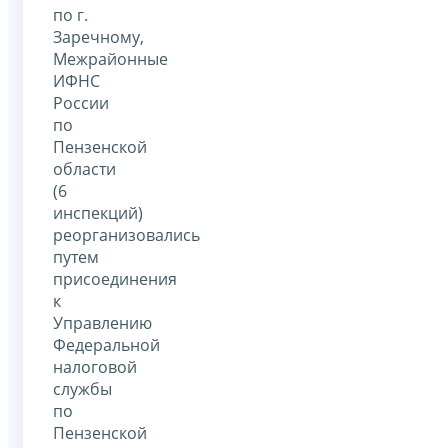
по г.
Заречному,
Межрайонные
ИФНС
России
по
Пензенской
области
(6
инспекций)
реорганизовались
путем
присоединения
к
Управлению
Федеральной
налоговой
службы
по
Пензенской