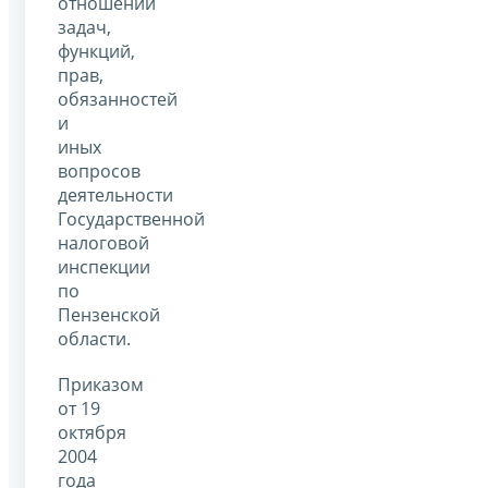
отношении
задач,
функций,
прав,
обязанностей
и
иных
вопросов
деятельности
Государственной
налоговой
инспекции
по
Пензенской
области.
Приказом
от 19
октября
2004
года