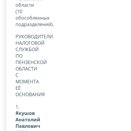
области
(10
обособленных
подразделений).
РУКОВОДИТЕЛИ
НАЛОГОВОЙ
СЛУЖБОЙ
ПО
ПЕНЗЕНСКОЙ
ОБЛАСТИ
С
МОМЕНТА
ЕЁ
ОСНОВАНИЯ
1.
Якушов
Анатолий
Павлович