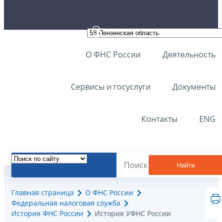
О ФНС России
Деятельность
Сервисы и госуслуги
Документы
Контакты
ENG
Найти
Главная страница
О ФНС России
Федеральная налоговая служба
История ФНС России
История УФНС России