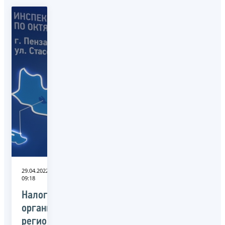
29.04.2022
09:18
Налоговые
органы
региона