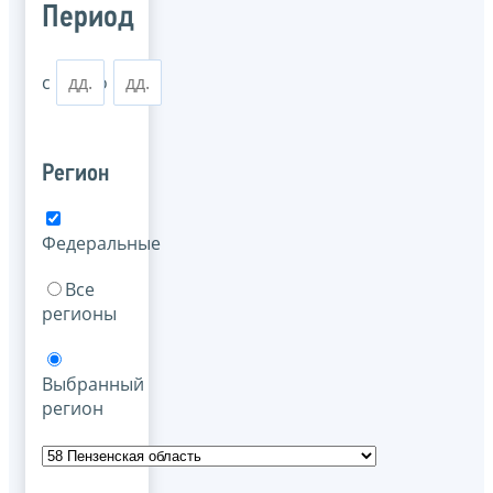
Период
с
по
Регион
Федеральные
Все
регионы
Выбранный
регион