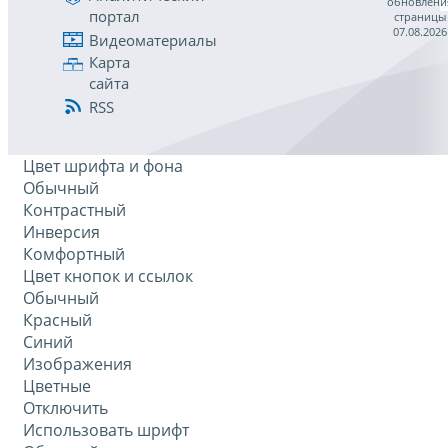
обновлени
портал
страницы
07.08.2026
Видеоматериалы
Карта
сайта
RSS
Цвет шрифта и фона
Обычный
Контрастный
Инверсия
Комфортный
Цвет кнопок и ссылок
Обычный
Красный
Синий
Изображения
Цветные
Отключить
Использовать шрифт