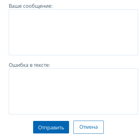
Ваше сообщение:
Ошибка в тексте:
Отмена
Отправить