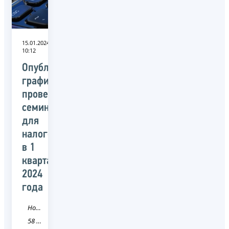
15.01.2024
10:12
Опубликован
график
проведения
семинаров
для
налогоплательщиков
в 1
квартале
2024
года
Новость
58 Пензенская область