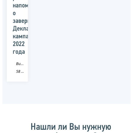
напоминают
о
завершении
Декларационной
кампании
2022
года
Видео
58 Пензенская область
Нашли ли Вы нужную