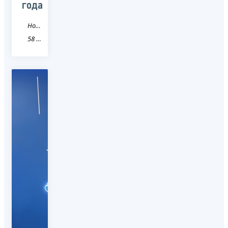
года
Новость
58 Пензенская область