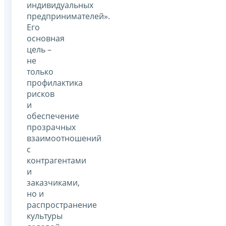
индивидуальных
предпринимателей».
Его
основная
цель –
не
только
профилактика
рисков
и
обеспечение
прозрачных
взаимоотношений
с
контрагентами
и
заказчиками,
но и
распространение
культуры