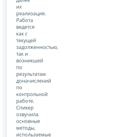
их
реализация.
Работа
ведется
как с
текущей
задолженностью,
так и
возникшей
по
результатам
доначислений
по
контрольной
работе.
Спикер
озвучила
основные
методы,
используемые