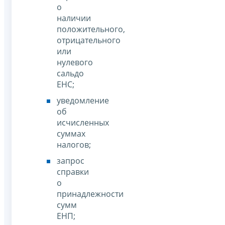
о
наличии
положительного,
отрицательного
или
нулевого
сальдо
ЕНС;
уведомление
об
исчисленных
суммах
налогов;
запрос
справки
о
принадлежности
сумм
ЕНП;