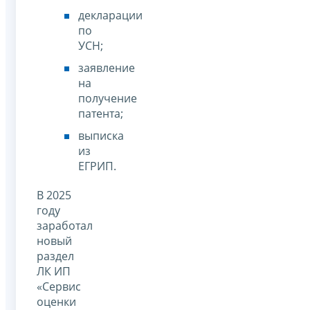
декларации
по
УСН;
заявление
на
получение
патента;
выписка
из
ЕГРИП.
В 2025
году
заработал
новый
раздел
ЛК ИП
«Сервис
оценки