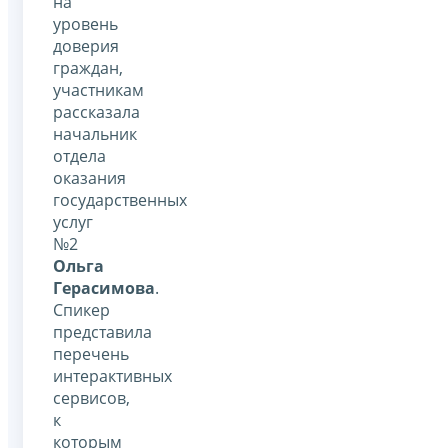
на
уровень
доверия
граждан,
участникам
рассказала
начальник
отдела
оказания
государственных
услуг
№2
Ольга
Герасимова
.
Спикер
представила
перечень
интерактивных
сервисов,
к
которым