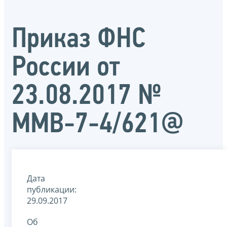
Приказ ФНС
России от
23.08.2017 №
ММВ-7-4/621@
Дата
публикации:
29.09.2017
Об