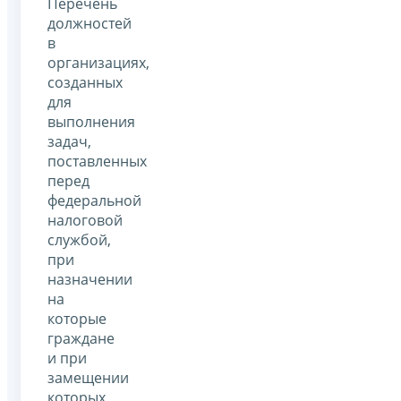
Перечень
должностей
в
организациях,
созданных
для
выполнения
задач,
поставленных
перед
федеральной
налоговой
службой,
при
назначении
на
которые
граждане
и при
замещении
которых