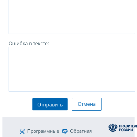
Ошибка в тексте:
Отмена
Отправить
Программные
Обратная