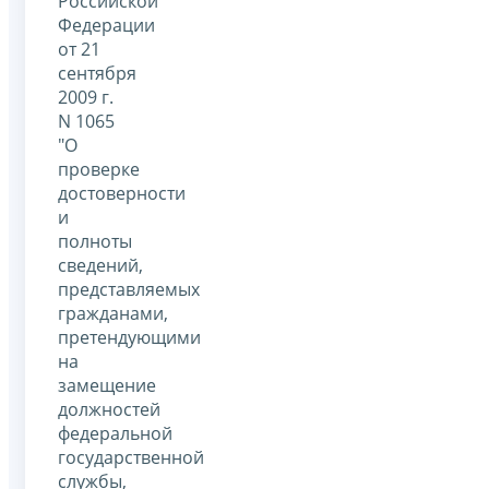
Российской
Федерации
от 21
сентября
2009 г.
N 1065
"О
проверке
достоверности
и
полноты
сведений,
представляемых
гражданами,
претендующими
на
замещение
должностей
федеральной
государственной
службы,