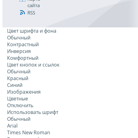
сайта
RSS
Цвет шрифта и фона
Обычный
Контрастный
Инверсия
Комфортный
Цвет кнопок и ссылок
Обычный
Красный
Синий
Изображения
Цветные
Отключить
Использовать шрифт
Обычный
Arial
Times New Roman