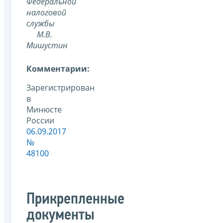
Федеральной
налоговой
службы
М.В.
Мишустин
Комментарии:
Зарегистрирован
в
Минюсте
России
06.09.2017
№
48100
Прикрепленные
документы