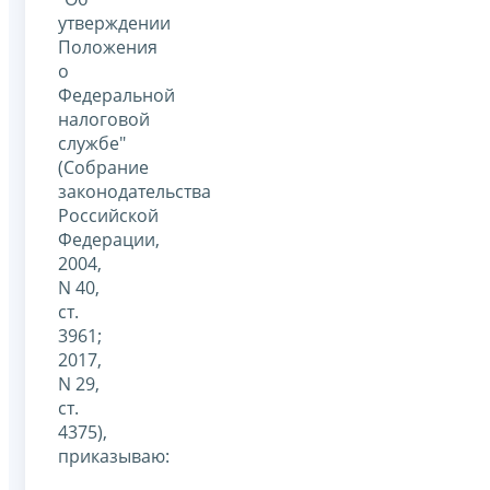
утверждении
Положения
о
Федеральной
налоговой
службе"
(Собрание
законодательства
Российской
Федерации,
2004,
N 40,
ст.
3961;
2017,
N 29,
ст.
4375),
приказываю: