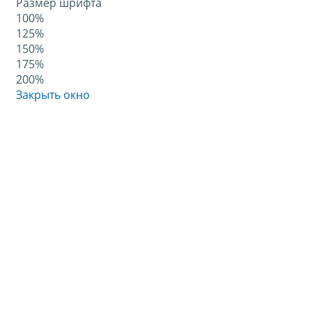
Размер шрифта
100%
125%
150%
175%
200%
Закрыть окно