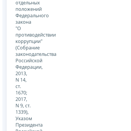
отдельных
положений
Федерального
закона
"О
противодействии
коррупции"
(Собрание
законодательства
Российской
Федерации,
2013,
N 14,
ст.
1670;
2017,
N 9, ст.
1339),
Указом
Президента