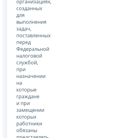
организациях,
созданных
для
выполнения
задач,
поставленных
перед
Федеральной
налоговой
службой,
при
назначении
на
которые
граждане
и при
замещении
которых
работники
обязаны
представлять