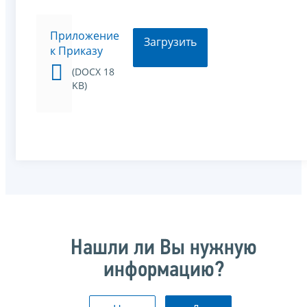
Приложение
Загрузить
к Приказу
(DOCX 18
KB)
Нашли ли Вы нужную
информацию?