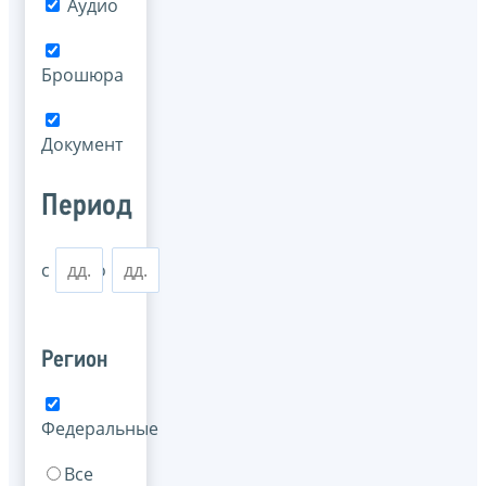
Аудио
Брошюра
Документ
Период
с
по
Регион
Федеральные
Все