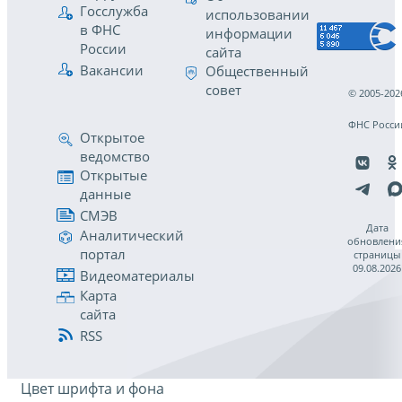
Госслужба
использовании
в ФНС
информации
России
сайта
Вакансии
Общественный
совет
© 2005-202
ФНС Росси
Открытое
ведомство
Открытые
данные
СМЭВ
Дата
Аналитический
обновлени
портал
страницы
09.08.2026
Видеоматериалы
Карта
сайта
RSS
Цвет шрифта и фона