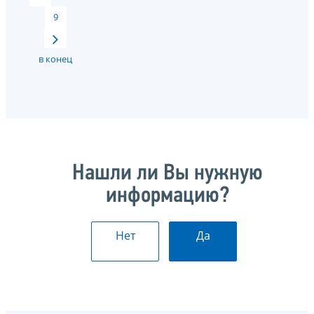
9
в конец
Нашли ли Вы нужную
информацию?
Нет
Да