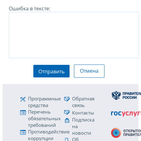
Ошибка в тексте:
Отмена
Отправить
Программные
Обратная
средства
связь
Перечень
Контакты
обязательных
Подписка
требований
на
Противодействие
новости
коррупции
Об