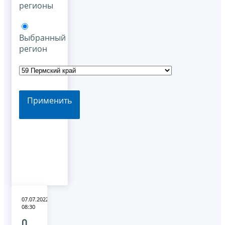
регионы
Выбранный
регион
Применить
07.07.2022
08:30
О