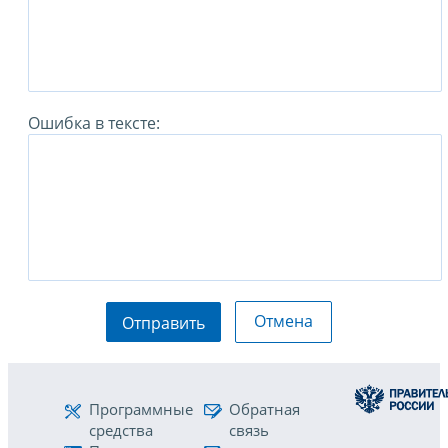
Ошибка в тексте:
Отмена
Отправить
Программные
Обратная
средства
связь