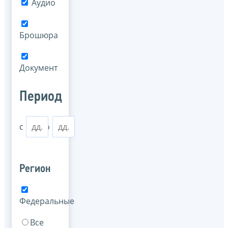
Аудио
Брошюра
Документ
Период
с
по
Регион
Федеральные
Все