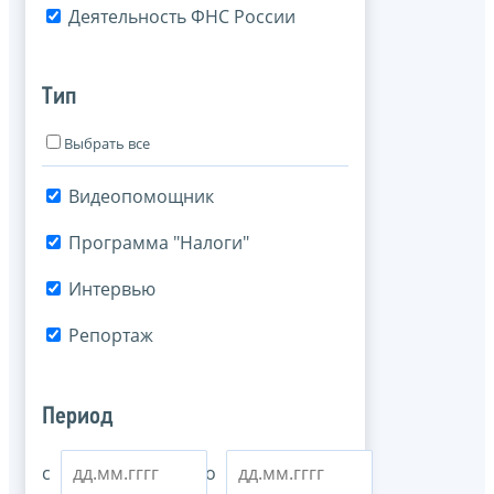
Деятельность ФНС России
Тип
Выбрать все
Видеопомощник
Программа "Налоги"
Интервью
Репортаж
Период
с
по