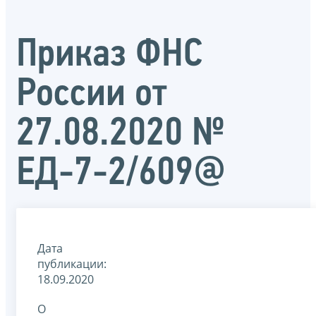
Приказ ФНС
России от
27.08.2020 №
ЕД-7-2/609@
Дата
публикации:
18.09.2020
О