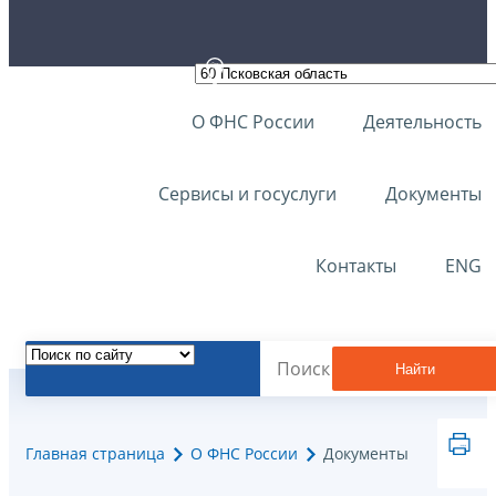
О ФНС России
Деятельность
Сервисы и госуслуги
Документы
Контакты
ENG
Найти
Главная страница
О ФНС России
Документы