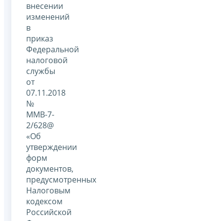
внесении
изменений
в
приказ
Федеральной
налоговой
службы
от
07.11.2018
№
ММВ-7-
2/628@
«Об
утверждении
форм
документов,
предусмотренных
Налоговым
кодексом
Российской