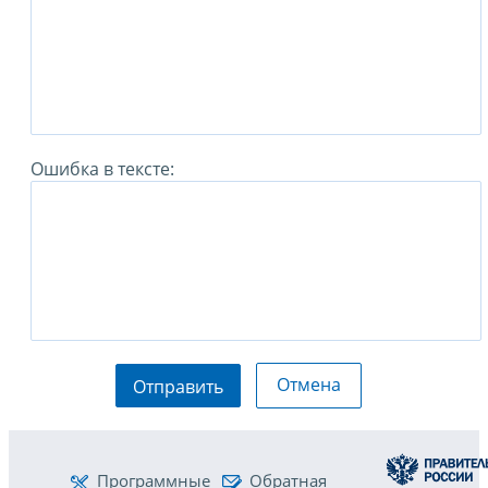
Ошибка в тексте:
Отмена
Отправить
Программные
Обратная