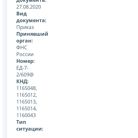
27.08.2020
Вид
документа:
Приказ
Принявший
орган:
ФНС
России
Номер:
ЕД-7-
2/609@
КНД:
1165048,
1165012,
1165013,
1165014,
1160043
Тип
ситуации: