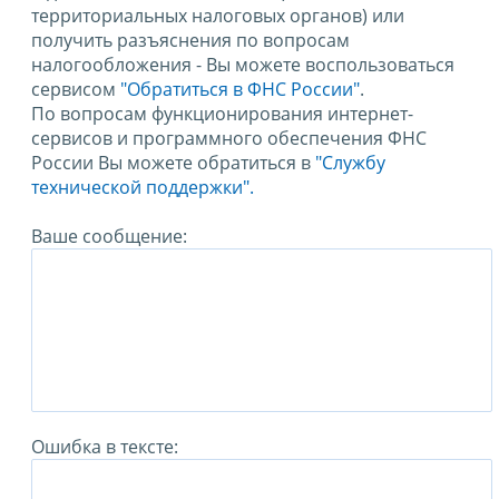
территориальных налоговых органов) или
получить разъяснения по вопросам
налогообложения - Вы можете воспользоваться
сервисом
"Обратиться в ФНС России"
.
По вопросам функционирования интернет-
сервисов и программного обеспечения ФНС
России Вы можете обратиться в
"Службу
технической поддержки".
Ваше сообщение:
Ошибка в тексте: