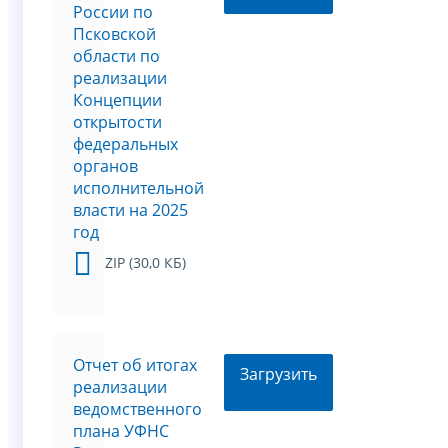
России по
Псковской
области по
реализации
Концепции
открытости
федеральных
органов
исполнительной
власти на 2025
год
ZIP (30,0 КБ)
Отчет об итогах
Загрузить
реализации
ведомственного
плана УФНС