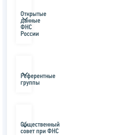
Открытые
данные
ФНС
России
Референтные
группы
Общественный
совет при ФНС