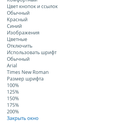
Цвет кнопок и ссылок
Обычный
Красный
Синий
Изображения
Цветные
Отключить
Использовать шрифт
Обычный
Arial
Times New Roman
Размер шрифта
100%
125%
150%
175%
200%
Закрыть окно