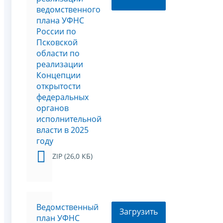
ведомственного
плана УФНС
России по
Псковской
области по
реализации
Концепции
открытости
федеральных
органов
исполнительной
власти в 2025
году
ZIP (26,0 КБ)
Ведомственный
Загрузить
план УФНС