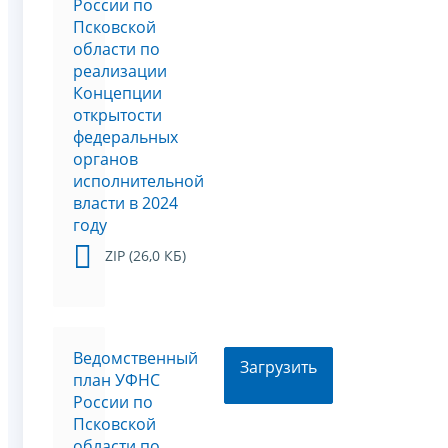
России по
Псковской
области по
реализации
Концепции
открытости
федеральных
органов
исполнительной
власти в 2024
году
ZIP (26,0 КБ)
Ведомственный
Загрузить
план УФНС
России по
Псковской
области по