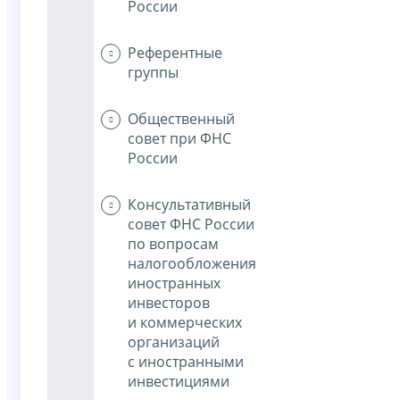
России
Референтные
группы
Общественный
совет при ФНС
России
Консультативный
совет ФНС России
по вопросам
налогообложения
иностранных
инвесторов
и коммерческих
организаций
с иностранными
инвестициями