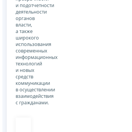
и подотчетности
деятельности
органов
власти,
а также
широкого
использования
современных
информационных
технологий
и новых
средств
коммуникации
в осуществлении
взаимодействия
с гражданами.