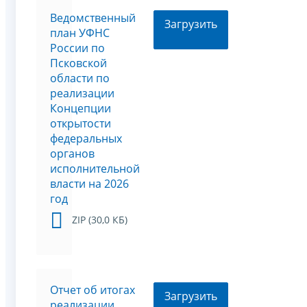
Ведомственный
Загрузить
план УФНС
России по
Псковской
области по
реализации
Концепции
открытости
федеральных
органов
исполнительной
власти на 2026
год
ZIP (30,0 КБ)
Отчет об итогах
Загрузить
реализации