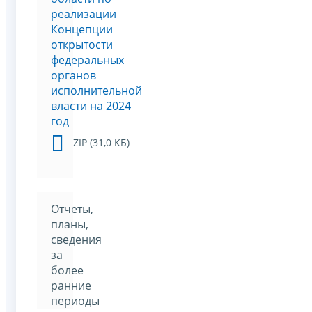
реализации
Концепции
открытости
федеральных
органов
исполнительной
власти на 2024
год
ZIP (31,0 КБ)
Отчеты,
планы,
сведения
за
более
ранние
периоды