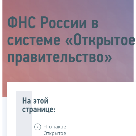
ФНС России в
системе «Открытое
правительство»
На этой
странице:
Что такое
Открытое