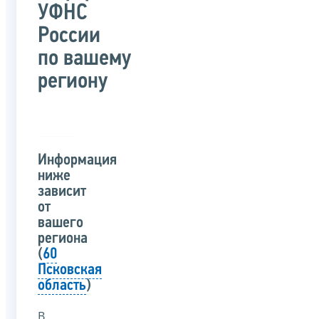
УФНС
России
по вашему
региону
Информация
ниже
зависит
от
вашего
региона
(
60
Псковская
область
)
В