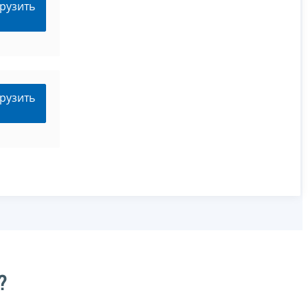
рузить
рузить
?