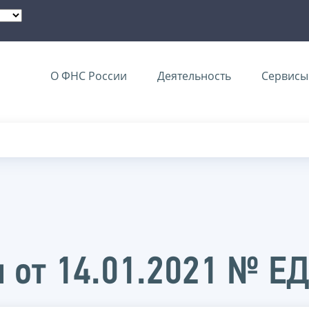
О ФНС России
Деятельность
Сервисы 
 от 14.01.2021 № Е