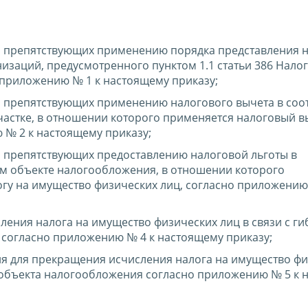
, препятствующих применению порядка представления 
изаций, предусмотренного пунктом 1.1 статьи 386 Нало
 приложению № 1 к настоящему приказу;
 препятствующих применению налогового вычета в соот
астке, в отношении которого применяется налоговый в
 № 2 к настоящему приказу;
, препятствующих предоставлению налоговой льготы в
м объекте налогообложения, в отношении которого
огу на имущество физических лиц, согласно приложению
ения налога на имущество физических лиц в связи с ги
согласно приложению № 4 к настоящему приказу;
я для прекращения исчисления налога на имущество ф
 объекта налогообложения согласно приложению № 5 к 