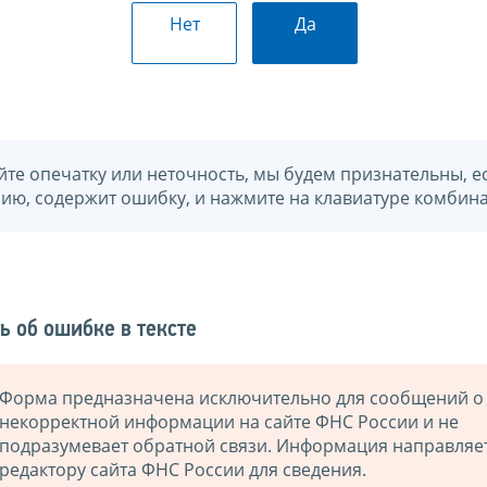
Нет
Да
йте опечатку или неточность, мы будем признательны, е
нию, содержит ошибку, и нажмите на клавиатуре комбина
ь об ошибке в тексте
Форма предназначена исключительно для сообщений о
некорректной информации на сайте ФНС России и не
подразумевает обратной связи. Информация направляе
редактору сайта ФНС России для сведения.