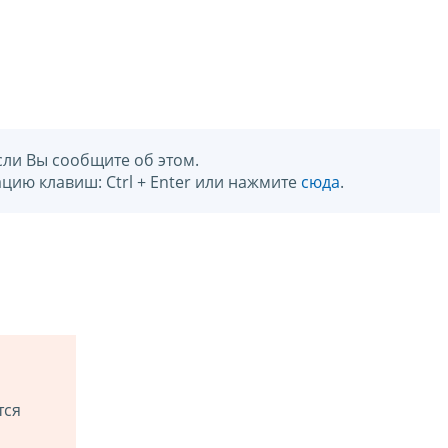
сли Вы сообщите об этом.
цию клавиш: Ctrl + Enter или нажмите
сюда
.
тся