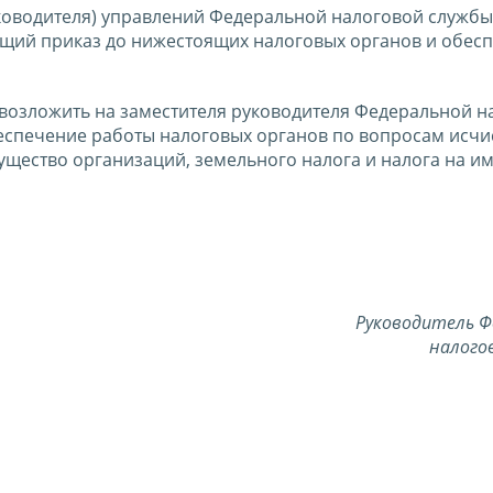
ководителя) управлений Федеральной налоговой службы
щий приказ до нижестоящих налоговых органов и обесп
 возложить на заместителя руководителя Федеральной н
спечение работы налоговых органов по вопросам исчи
ущество организаций, земельного налога и налога на и
Руководитель Ф
налого