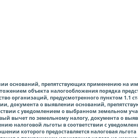
нии оснований, препятствующих применению на и
чтожением объекта налогообложения порядка предс
тво организаций, предусмотренного пунктом 1.1 ст
ции, документа о выявлении оснований, препятств
ствии с уведомлением о выбранном земельном учас
вый вычет по земельному налогу, документа о выя
нию налоговой льготы в соответствии с уведомлен
шении которого предоставляется налоговая льгота 