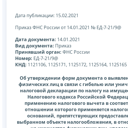
Дата публикации: 15.02.2021
Приказ ФНС России от 14.01.2021 № ЕД-7-21/9@
Дата документа:
14.01.2021
Вид документа:
Приказ
Принявший орган:
ФНС России
Номер:
ЕД-7-21/9@
КНД:
1121106, 1125171, 1125172, 1125164, 1125165
Об утверждении форм документа о выявле
физических лиц в связи с гибелью или уни
налоговой декларации по налогу на имущес
Налогового кодекса Российской Федера
применению налогового вычета в соответ
отношении которого применяется налого
оснований, препятствующих предоставле
выбранном объекте налогообложения, в отно