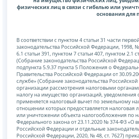
на имущество физических лиц, уведом
физических лиц в связи с гибелью или унич
основания для 
В соответствии с пунктом 4 статьи 31 части пер
законодательства Российской Федерации, 1998, № 31,
6.1 статьи 391, пунктом 7 статьи 407, пунктом 2.
(Собрание законодательства Российской Федерации, 
подпункта 5.9.37 пункта 5 Положения о Федерал
Правительства Российской Федерации от 30.09.2
службе» (Собрание законодательства Российской Фед
организации рассмотрения налоговыми органами
налогу на имущество организаций, уведомления 
применяется налоговый вычет по земельному нал
отношении которых предоставляется налоговая ль
или уничтожении объекта налогообложения по нал
Федерального закона от 23.11.2020 № 374-ФЗ «О 
Российской Федерации и отдельные законодател
Российской Федерации, 2020, № 48, ст. 7627) при