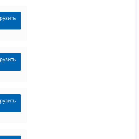
рузить
рузить
рузить