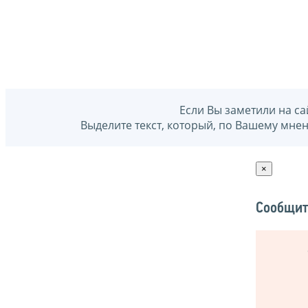
Если Вы заметили на са
Выделите текст, который, по Вашему мне
×
Сообщит