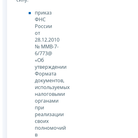
приказ
ФНС
России
от
28.12.2010
№ ММВ-7-
6/773@
«Об
утверждении
Формата
документов,
используемых
налоговыми
органами
при
реализации
своих
полномочий
в