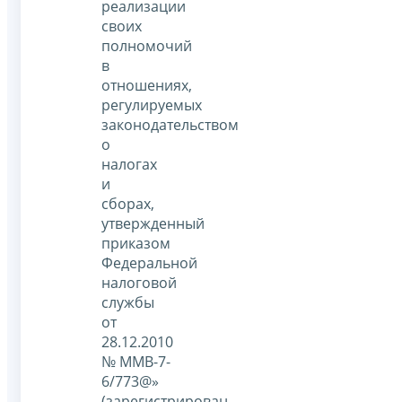
реализации
своих
полномочий
в
отношениях,
регулируемых
законодательством
о
налогах
и
сборах,
утвержденный
приказом
Федеральной
налоговой
службы
от
28.12.2010
№ ММВ-7-
6/773@»
(зарегистрирован