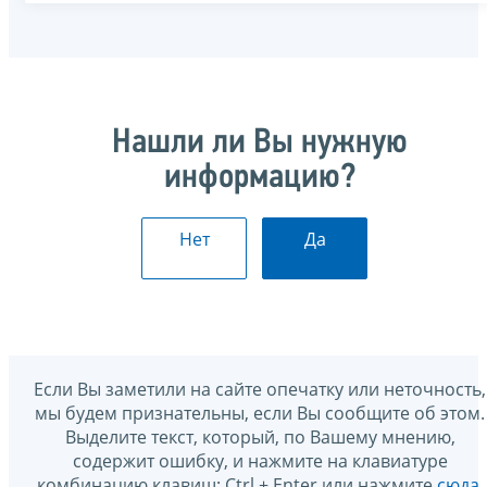
Нашли ли Вы нужную
информацию?
Нет
Да
Если Вы заметили на сайте опечатку или неточность,
мы будем признательны, если Вы сообщите об этом.
Выделите текст, который, по Вашему мнению,
содержит ошибку, и нажмите на клавиатуре
комбинацию клавиш: Ctrl + Enter или нажмите
сюда
.