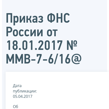
Приказ ФНС
России от
18.01.2017 №
ММВ-7-6/16@
Дата
публикации:
05.04.2017
Об