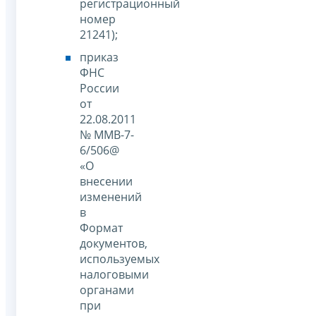
регистрационный
номер
21241);
приказ
ФНС
России
от
22.08.2011
№ ММВ-7-
6/506@
«О
внесении
изменений
в
Формат
документов,
используемых
налоговыми
органами
при