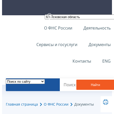
О ФНС России
Деятельность
Сервисы и госуслуги
Документы
Контакты
ENG
Найти
Главная страница
О ФНС России
Документы