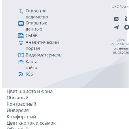
ФНС Росси
Открытое
ведомство
Открытые
данные
СМЭВ
Дата
Аналитический
обновлени
портал
страницы
08.08.2026
Видеоматериалы
Карта
сайта
RSS
Цвет шрифта и фона
Обычный
Контрастный
Инверсия
Комфортный
Цвет кнопок и ссылок