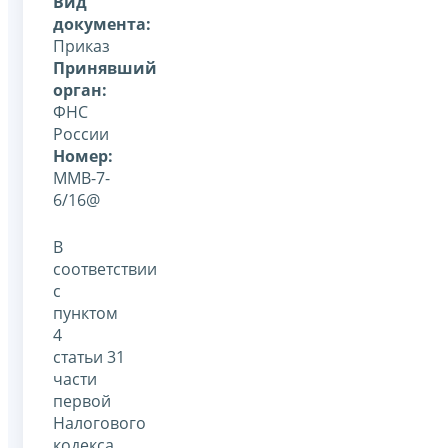
Вид
документа:
Приказ
Принявший
орган:
ФНС
России
Номер:
ММВ-7-
6/16@
В
соответствии
с
пунктом
4
статьи 31
части
первой
Налогового
кодекса