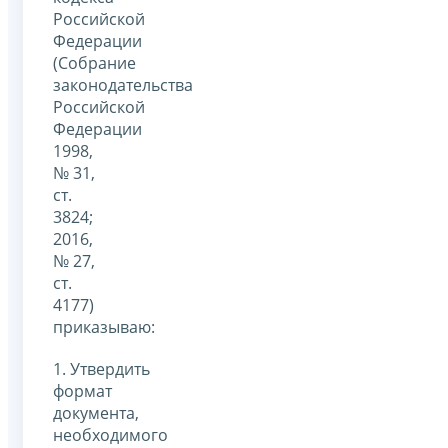
Российской
Федерации
(Собрание
законодательства
Российской
Федерации
1998,
№ 31,
ст.
3824;
2016,
№ 27,
ст.
4177)
приказываю:
1. Утвердить
формат
документа,
необходимого