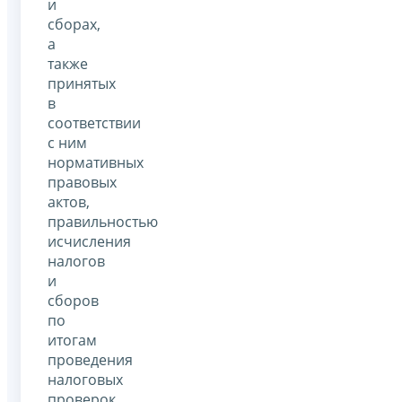
и
сборах,
а
также
принятых
в
соответствии
с ним
нормативных
правовых
актов,
правильностью
исчисления
налогов
и
сборов
по
итогам
проведения
налоговых
проверок.