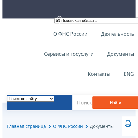
О ФНС России
Деятельность
Сервисы и госуслуги
Документы
Контакты
ENG
Найти
Главная страница
О ФНС России
Документы