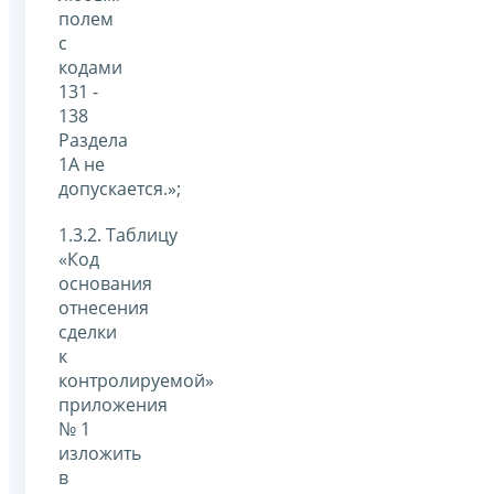
полем
с
кодами
131 -
138
Раздела
1А не
допускается.»;
1.3.2. Таблицу
«Код
основания
отнесения
сделки
к
контролируемой»
приложения
№ 1
изложить
в