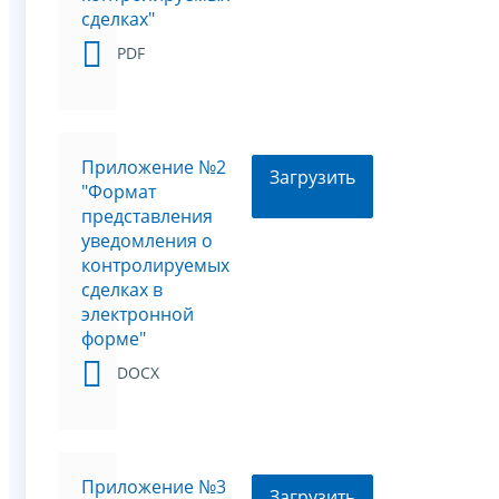
сделках"
PDF
Приложение №2
Загрузить
"Формат
представления
уведомления о
контролируемых
сделках в
электронной
форме"
DOCX
Приложение №3
Загрузить