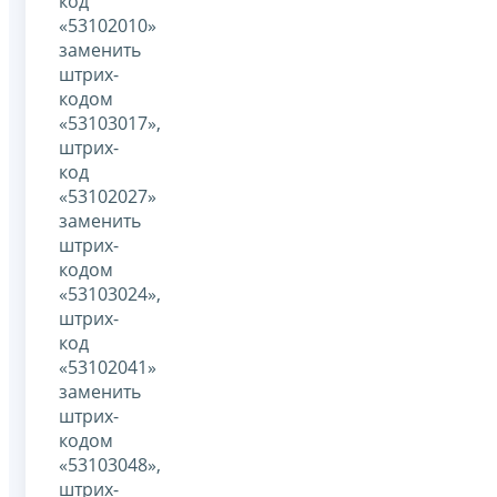
код
«53102010»
заменить
штрих-
кодом
«53103017»,
штрих-
код
«53102027»
заменить
штрих-
кодом
«53103024»,
штрих-
код
«53102041»
заменить
штрих-
кодом
«53103048»,
штрих-