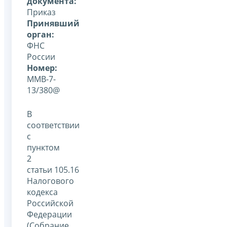
документа:
Приказ
Принявший
орган:
ФНС
России
Номер:
ММВ-7-
13/380@
В
соответствии
с
пунктом
2
статьи 105.16
Налогового
кодекса
Российской
Федерации
(Собрание