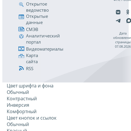
Открытое
ведомство
Открытые
данные
СМЭВ
Дата
Аналитический
обновлени
портал
страницы
07.08.2026
Видеоматериалы
Карта
сайта
RSS
Цвет шрифта и фона
Обычный
Контрастный
Инверсия
Комфортный
Цвет кнопок и ссылок
Обычный
Красный