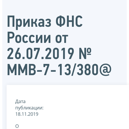
Приказ ФНС
России от
26.07.2019 №
ММВ-7-13/380@
Дата
публикации:
18.11.2019
О