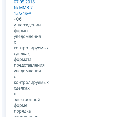
07.05.2018
№ ММВ-7-
13/249@
«Об
утверждении
формы
уведомления
о
контролируемых
сделках,
формата
представления
уведомления
о
контролируемых
сделках
в
электронной
форме,
порядка
заполнения