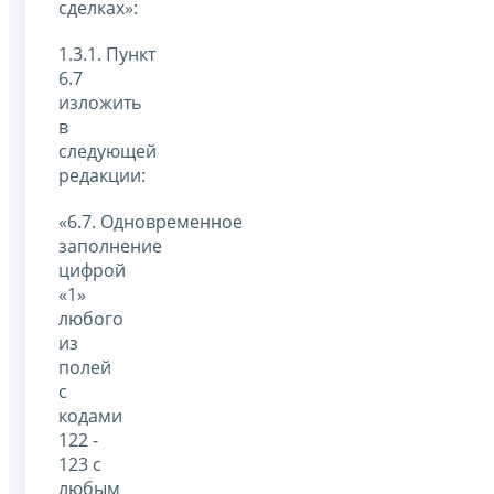
сделках»:
1.3.1. Пункт
6.7
изложить
в
следующей
редакции:
«6.7. Одновременное
заполнение
цифрой
«1»
любого
из
полей
с
кодами
122 -
123 с
любым