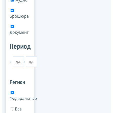
Аудио
Брошюра
Документ
Период
с
по
Регион
Федеральные
Все