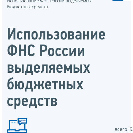
Использование ФНС России выделяемых
бюджетных средств
Использование
ФНС России
выделяемых
бюджетных
средств
всего: 9