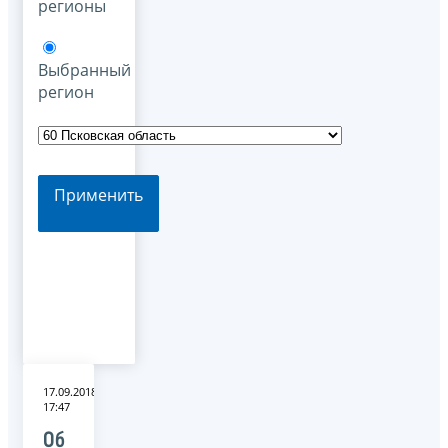
регионы
Выбранный
регион
Применить
17.09.2018
17:47
Об