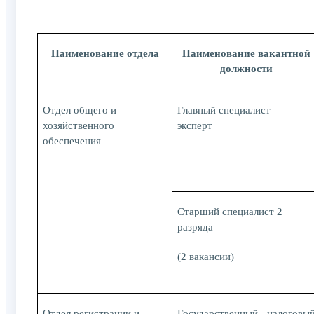
Наименование отдела
Наименование вакантной
должности
Отдел общего и
Главный специалист –
хозяйственного
эксперт
обеспечения
Старший специалист 2
разряда
(2 вакансии)
Отдел регистрации и
Государственный налоговы