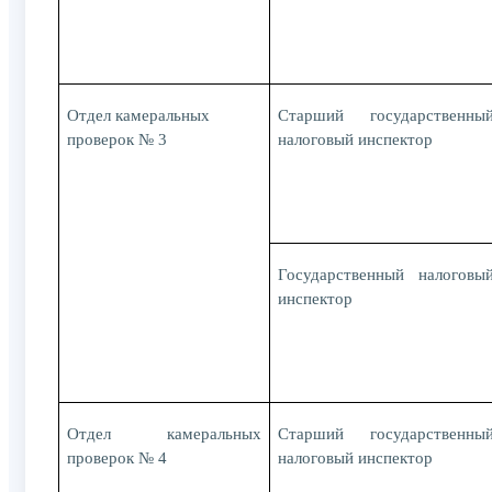
Отдел камеральных
Старший государственны
проверок № 3
налоговый инспектор
Государственный налоговы
инспектор
Отдел камеральных
Старший государственны
проверок № 4
налоговый инспектор