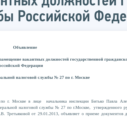
нтных должностей г
бы Российской Фед
Объявление
а замещение вакантных должностей государственной гражданс
оссийской Федерации
альной налоговой службы № 27 по г. Москве
о г. Москве в лице начальника инспекции Битько Павла Алек
ральной налоговой службы № 27 по г.Москве, утвержденного р
В. Третьяковой от 29.01.2013, объявляет о приеме документов д