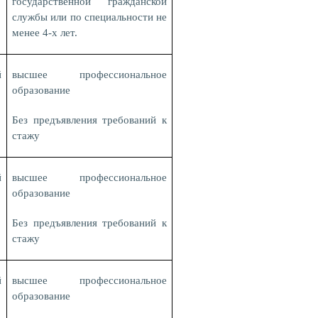
государственной гражданской
службы или по специальности не
менее 4-х лет.
й
высшее профессиональное
образование
Без предъявления требований к
стажу
й
высшее профессиональное
образование
Без предъявления требований к
стажу
й
высшее профессиональное
образование