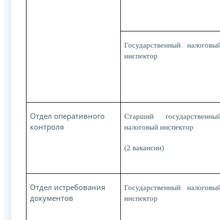
Государственный налоговы
инспектор
Отдел оперативного
Старший государственны
контроля
налоговый инспектор
(2 вакансии)
Отдел истребования
Государственный налоговы
документов
инспектор