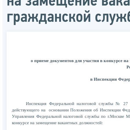
на замещение вака
гражданской служ
о приеме документов для участия в конкурсе н
Р
в Инспекции Федер
Инспекция Федеральной налоговой службы № 27 п
действующего на основании Положения об Инспекции Феде
Управления Федеральной налоговой службы по г.Москве М.
конкурсе на замещение вакантных должностей: