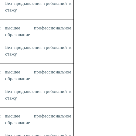
Без предъявления требований к
стажу
й
высшее профессиональное
образование
Без предъявления требований к
стажу
й
высшее профессиональное
образование
Без предъявления требований к
стажу
й
высшее профессиональное
образование
Без предъявления требований к