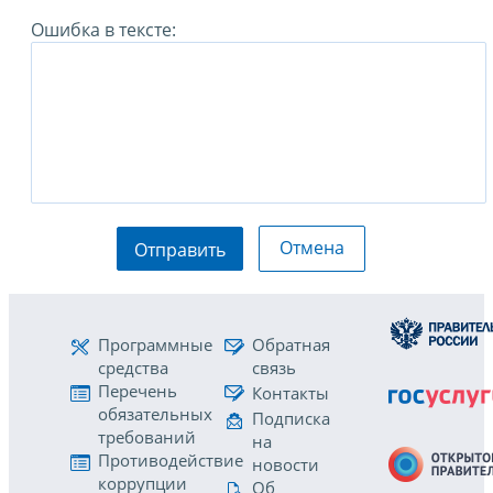
Ошибка в тексте:
Отмена
Отправить
Программные
Обратная
средства
связь
Перечень
Контакты
обязательных
Подписка
требований
на
Противодействие
новости
коррупции
Об