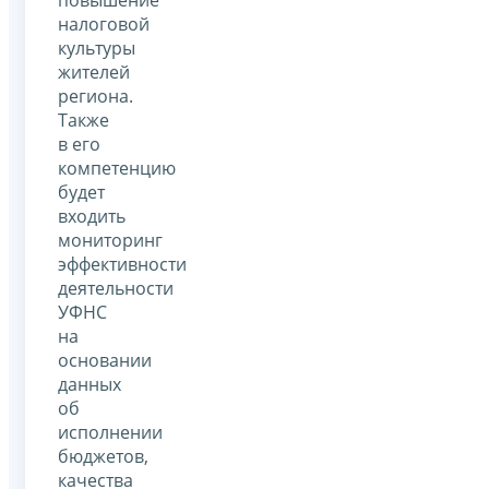
повышение
налоговой
культуры
жителей
региона.
Также
в его
компетенцию
будет
входить
мониторинг
эффективности
деятельности
УФНС
на
основании
данных
об
исполнении
бюджетов,
качества