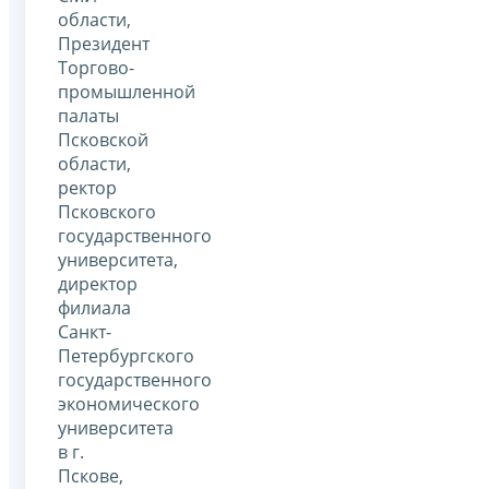
области,
Президент
Торгово-
промышленной
палаты
Псковской
области,
ректор
Псковского
государственного
университета,
директор
филиала
Санкт-
Петербургского
государственного
экономического
университета
в г.
Пскове,