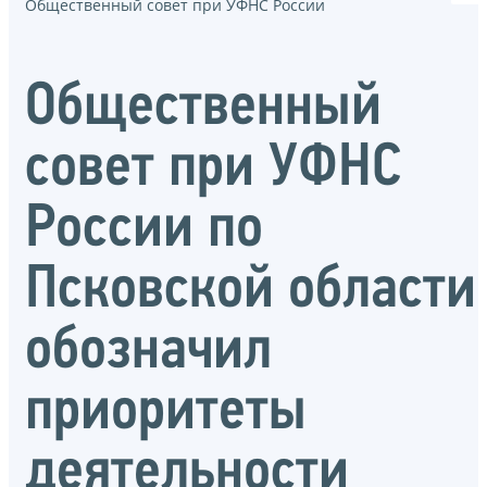
Общественный совет при УФНС России
Общественный
совет при УФНС
России по
Псковской области
обозначил
приоритеты
деятельности