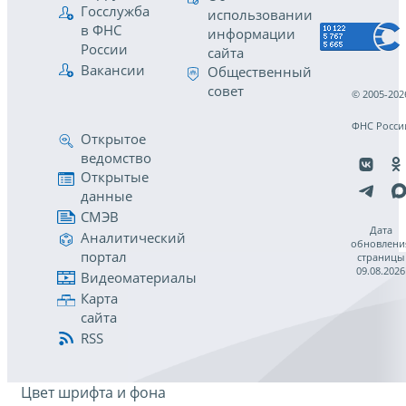
Госслужба
использовании
в ФНС
информации
России
сайта
Вакансии
Общественный
совет
© 2005-202
ФНС Росси
Открытое
ведомство
Открытые
данные
СМЭВ
Дата
Аналитический
обновлени
портал
страницы
09.08.2026
Видеоматериалы
Карта
сайта
RSS
Цвет шрифта и фона