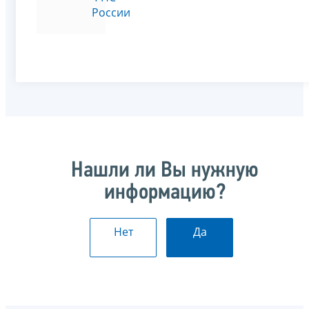
России
Нашли ли Вы нужную
информацию?
Нет
Да