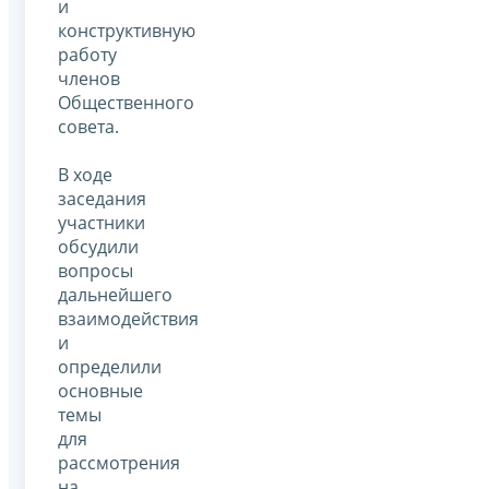
и
конструктивную
работу
членов
Общественного
совета.
В ходе
заседания
участники
обсудили
вопросы
дальнейшего
взаимодействия
и
определили
основные
темы
для
рассмотрения
на