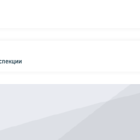
нспекции