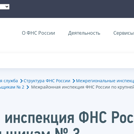
О ФНС России
Деятельность
Сервисы 
я служба
Структура ФНС России
Межрегиональные инспекц
ьщикам № 2
Межрайонная инспекция ФНС России по крупне
 инспекция ФНС Рос