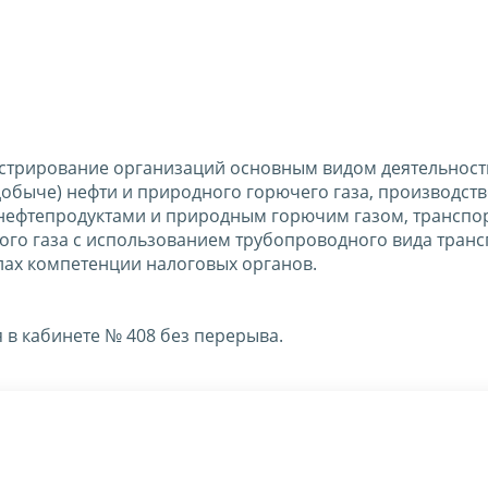
стрирование организаций основным видом деятельност
добыче) нефти и природного горючего газа, производст
 нефтепродуктами и природным горючим газом, транспо
ого газа с использованием трубопроводного вида трансп
лах компетенции налоговых органов.
в кабинете № 408 без перерыва.