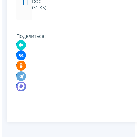
DOC
(31 КБ)
Поделиться: