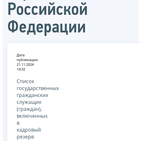
Российской
Федерации
Дата
публикации:
21.11.2024
14:32
Список
государственных
гражданских
служащих
(граждан),
включенных
в
кадровый
резерв