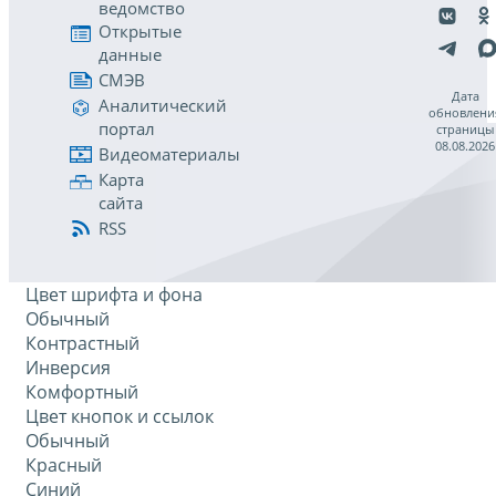
ведомство
Открытые
данные
СМЭВ
Дата
Аналитический
обновлени
портал
страницы
08.08.2026
Видеоматериалы
Карта
сайта
RSS
Цвет шрифта и фона
Обычный
Контрастный
Инверсия
Комфортный
Цвет кнопок и ссылок
Обычный
Красный
Синий