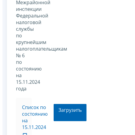
Межрайонной
инспекции
Федеральной
налоговой
службы
по
крупнейшим
налогоплательщикам
№ 6
по
состоянию
на
15.11.2024
года
Список по
Загрузить
состоянию
на
15.11.2024