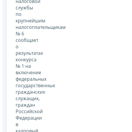
налоговой
службы
по
крупнейшим
налогоплательщикам
№ 6
сообщает
о
результатах
конкурса
№ 1 на
включение
федеральных
государственных
гражданских
служащих,
граждан
Российской
Федерации
в
кадровый