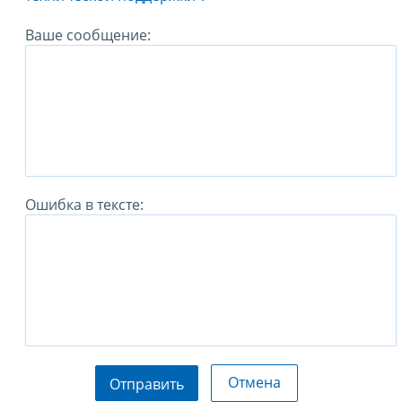
Ваше сообщение:
Ошибка в тексте:
Отмена
Отправить