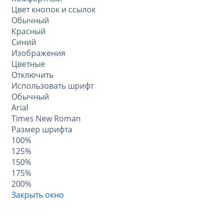
Цвет кнопок и ссылок
Обычный
Красный
Синий
Изображения
Цветные
Отключить
Использовать шрифт
Обычный
Arial
Times New Roman
Размер шрифта
100%
125%
150%
175%
200%
Закрыть окно