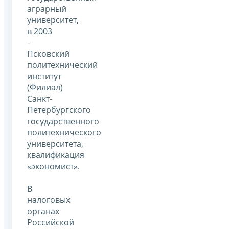
аграрный
университет,
в 2003
-
Псковский
политехнический
институт
(Филиал)
Санкт-
Петербургского
государственного
политехнического
университета,
квалификация
«экономист».
В
налоговых
органах
Российской