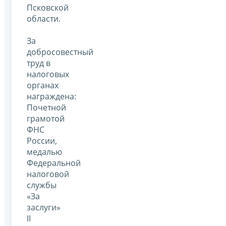
Псковской
области.
За
добросовестный
труд в
налоговых
органах
награждена:
Почетной
грамотой
ФНС
России,
медалью
Федеральной
налоговой
службы
«За
заслуги»
II