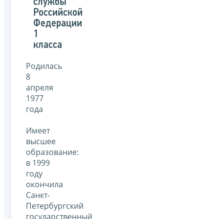
службы
Российской
Федерации
1
класса
Родилась
8
апреля
1977
года
Имеет
высшее
образование:
в 1999
году
окончила
Санкт-
Петербургский
государственный