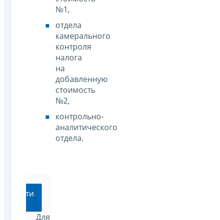
№1,
отдела
камерального
контроля
налога
на
добавленную
стоимость
№2,
контрольно-
аналитического
отдела.
Перейти
Для