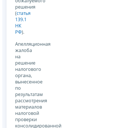
обжалуемого
решения
(
статья
139.1
НК
РФ
).
Апелляционная
жалоба
на
решение
налогового
органа,
вынесенное
по
результатам
рассмотрения
материалов
налоговой
проверки
консолидированной