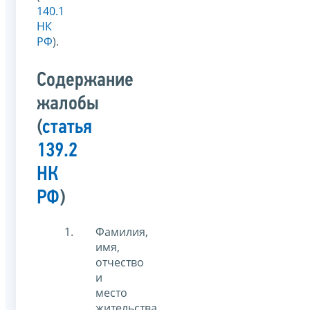
140.1
НК
РФ
).
Содержание
жалобы
(
статья
139.2
НК
РФ
)
Фамилия,
имя,
отчество
и
место
жительства