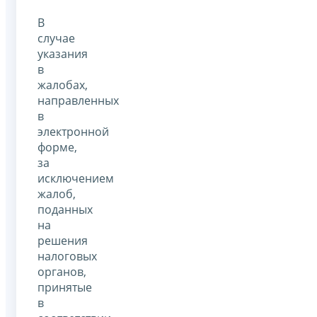
В
случае
указания
в
жалобах,
направленных
в
электронной
форме,
за
исключением
жалоб,
поданных
на
решения
налоговых
органов,
принятые
в