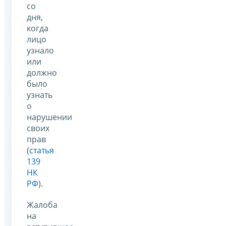
со
дня,
когда
лицо
узнало
или
должно
было
узнать
о
нарушении
своих
прав
(
статья
139
НК
РФ
).
Жалоба
на