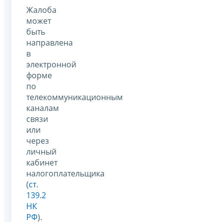
Жалоба
может
быть
направлена
в
электронной
форме
по
телекоммуникационным
каналам
связи
или
через
личный
кабинет
налогоплательщика
(
ст.
139.2
НК
РФ
).