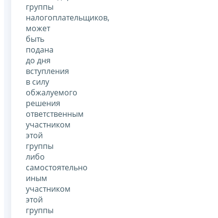
группы
налогоплательщиков,
может
быть
подана
до дня
вступления
в силу
обжалуемого
решения
ответственным
участником
этой
группы
либо
самостоятельно
иным
участником
этой
группы