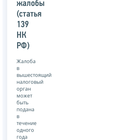
жалобы
(статья
139
НК
РФ)
Жалоба
в
вышестоящий
налоговый
орган
может
быть
подана
в
течение
одного
года