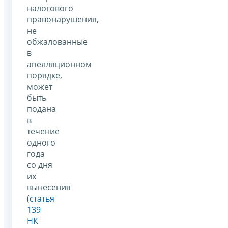
налогового
правонарушения,
не
обжалованные
в
апелляционном
порядке,
может
быть
подана
в
течение
одного
года
со дня
их
вынесения
(
статья
139
НК