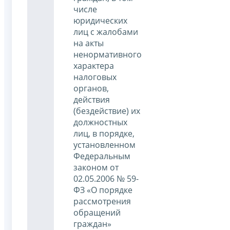
числе
юридических
лиц с жалобами
на акты
ненормативного
характера
налоговых
органов,
действия
(бездействие) их
должностных
лиц, в порядке,
установленном
Федеральным
законом от
02.05.2006 № 59-
ФЗ «О порядке
рассмотрения
обращений
граждан»