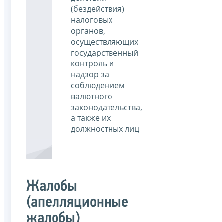
(бездействия)
налоговых
органов,
осуществляющих
государственный
контроль и
надзор за
соблюдением
валютного
законодательства,
а также их
должностных лиц
Жалобы
(апелляционные
жалобы)