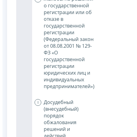
о государственной
регистрации или об
отказе в
государственной
регистрации
(Федеральный закон
от 08.08.2001 № 129-
ФЗ «О
государственной
регистрации
юридических лиц и
индивидуальных
предпринимателей»)
Досудебный
(внесудебный)
порядок
обжалования
решений и
действий