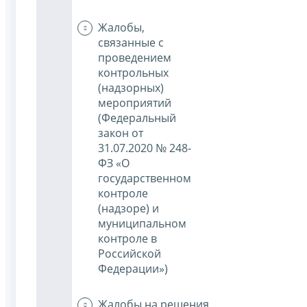
Жалобы,
связанные с
проведением
контрольных
(надзорных)
мероприятий
(Федеральный
закон от
31.07.2020 № 248-
ФЗ «О
государственном
контроле
(надзоре) и
муниципальном
контроле в
Российской
Федерации»)
Жалобы на решения