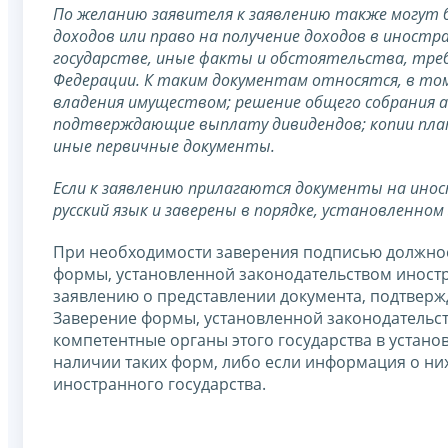
По желанию заявителя к заявлению также могут
доходов или право на получение доходов в иност
государстве, иные факты и обстоятельства, тре
Федерации. К таким документам относятся, в то
владения имуществом; решение общего собрания 
подтверждающие выплату дивидендов; копии плате
иные первичные документы.
Если к заявлению прилагаются документы на ино
русский язык и заверены в порядке, установленно
При необходимости заверения подписью должнос
формы, установленной законодательством иностр
заявлению о представлении документа, подтверж
Заверение формы, установленной законодательств
компетентные органы этого государства в устан
наличии таких форм, либо если информация о ни
иностранного государства.