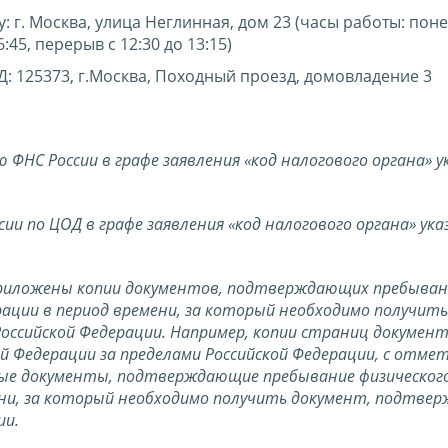
 г. Москва, улица Неглинная, дом 23 (часы работы: пон
6:45, перерыв с 12:30 до 13:15)
: 125373, г.Москва, Походный проезд, домовладение 3
ю ФНС России в графе заявления «код налогового органа» 
сии по ЦОД в графе заявления «код налогового органа» ук
приложены копии документов, подтверждающих пребыван
рации в период времени, за который необходимо получить
ссийской Федерации. Например, копии страниц документ
 Федерации за пределами Российской Федерации, с отме
иные документы, подтверждающие пребывание физического
ени, за который необходимо получить документ, подтв
ии.