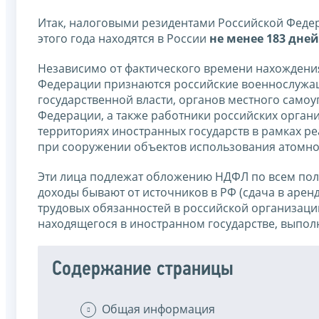
Итак, налоговыми резидентами Российской Федер
этого года находятся в России
не менее 183 дней
Независимо от фактического времени нахождени
Федерации признаются российские военнослужащ
государственной власти, органов местного само
Федерации, а также работники российских орган
территориях иностранных государств в рамках р
при сооружении объектов использования атомно
Эти лица подлежат обложению НДФЛ по всем полу
доходы бывают от источников в РФ (сдача в аре
трудовых обязанностей в российской организации
находящегося в иностранном государстве, выполн
Содержание страницы
Общая информация