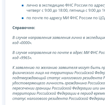
лично в экспедицию ФНС России по адресу:
четверг с 9:00 до 18:00, пятница с 9:00 до 1
по почте по адресу МИ ФНС России по ЦОД
Cправочно:
В случае направления заявления лично в экспедици
код «0000».
В случае направления по почте в адрес МИ ФНС Рос
код «9965».
К заявлению по желанию заявителя могут быть 
физического лица на территории Российской Феде
подтверждающий статус налогового резидента Ро
удостоверяющего личность гражданина Российской
пересечении границы Российской Федерации или 
территории Российской Федерации в период врем
статус налогового резидента Российской Федерац