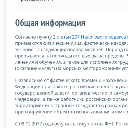
Общая информация
Согласно пункту 2
статьи 207 Налогового кодекс
признаются физические лица, фактически находя
течение 12 следующих подряд месяцев. Период н
прерывается на периоды его выезда за пределы 
лечения и обучения, а также для исполнения тру
(оказанием услуг) на морских месторождениях уг
Независимо от фактического времени нахождени
Федерации признаются российские военнослужащ
государственной власти, органов местного само
Федерации, а также работники российских орган
территориях иностранных государств в рамках р
при сооружении объектов использования атомно
С 09.12.2017 года вступил в силу приказ ФНС Ро