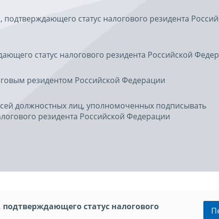
, подтверждающего статус налогового резидента Росси
дающего статус налогового резидента Российской Феде
оговым резидентом Российской Федерации
исей должностных лиц, уполномоченных подписывать
алогового резидента Российской Федерации
, подтверждающего статус налогового
П