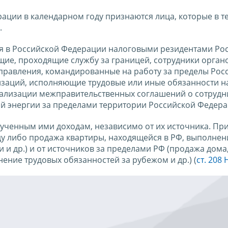
ации в календарном году признаются лица, которые в т
.
я в Российской Федерации налоговыми резидентами Ро
ие, проходящие службу за границей, сотрудники орган
управления, командированные на работу за пределы Рос
изаций, исполняющие трудовые или иные обязанности н
еализации межправительственных соглашений о сотрудн
й энергии за пределами территории Российской Федера
ченным ими доходам, независимо от их источника. При
нду либо продажа квартиры, находящейся в РФ, выполнен
 и др.) и от источников за пределами РФ (продажа дома
ение трудовых обязанностей за рубежом и др.) (
ст. 208