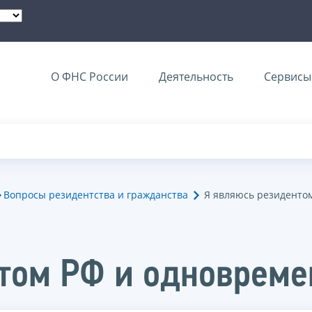
О ФНС России
Деятельность
Сервисы 
Вопросы резидентства и гражданства
Я являюсь резиденто
том РФ и одновреме