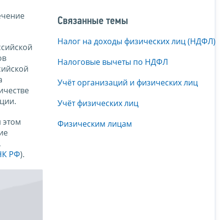
ечение
Связанные темы
Налог на доходы физических лиц (НДФЛ)
ссийской
ов
Налоговые вычеты по НДФЛ
сийской
а
Учёт организаций и физических лиц
ичестве
ции.
Учёт физических лиц
 этом
Физическим лицам
ие
,
 НК РФ
).