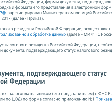
Российской Федерации, формы документа, подтверждающе
рядка и формата его представления в электронной форм
37@
, зарегистрирован Министерством юстиций Российск
2017 (далее - Приказ).
гового резидента Российской Федерации, осуществляет
трализованной обработке данных
(далее – МИ ФНС Росси
ус налогового резидента Российской Федерации, необх
и документа, подтверждающего статус налогового резид
кумента, подтверждающего статус
кой Федерации
тся налогоплательщиком (его представителем) в ФНС Р
ии по ЦОД) по форме согласно приложению №1
Приказа