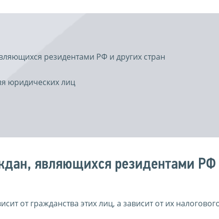
вляющихся резидентами РФ и других стран
ля юридических лиц
ждан, являющихся резидентами РФ
ит от гражданства этих лиц, а зависит от их налогового