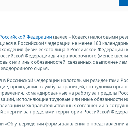
а Российской Федерации
(далее – Кодекс) налоговыми ре
щиеся в Российской Федерации не менее 183 календарны
ахождения физического лица в Российской Федерации н
Российской Федерации для краткосрочного (менее шести
довых или иных обязанностей, связанных с выполнением
леводородного сырья.
я в Российской Федерации налоговыми резидентами Ро
ие, проходящие службу за границей, сотрудники орган
управления, командированные на работу за пределы Рос
изаций, исполняющие трудовые или иные обязанности н
еализации межправительственных соглашений о сотрудн
й энергии за пределами территории Российской Федера
ссии «Об утверждении формы заявления о представлении 