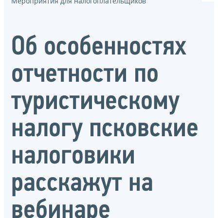
Мероприятия для налогоплательщиков
Об особенностях
отчетности по
туристическому
налогу псковские
налоговики
расскажут на
вебинаре