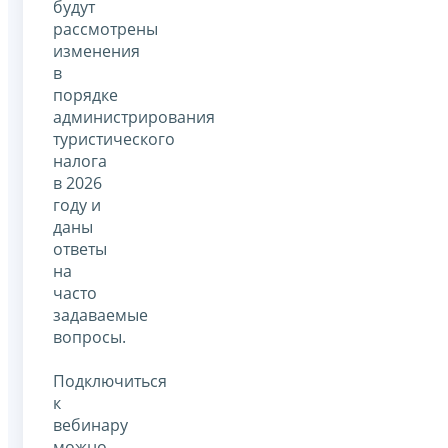
будут
рассмотрены
изменения
в
порядке
администрирования
туристического
налога
в 2026
году и
даны
ответы
на
часто
задаваемые
вопросы.
Подключиться
к
вебинару
можно