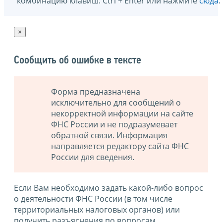
комбинацию клавиш: Ctrl + Enter или нажмите
сюда
.
×
Сообщить об ошибке в тексте
Форма предназначена
исключительно для сообщений о
некорректной информации на сайте
ФНС России и не подразумевает
обратной связи. Информация
направляется редактору сайта ФНС
России для сведения.
Если Вам необходимо задать какой-либо вопрос
о деятельности ФНС России (в том числе
территориальных налоговых органов) или
получить разъяснения по вопросам