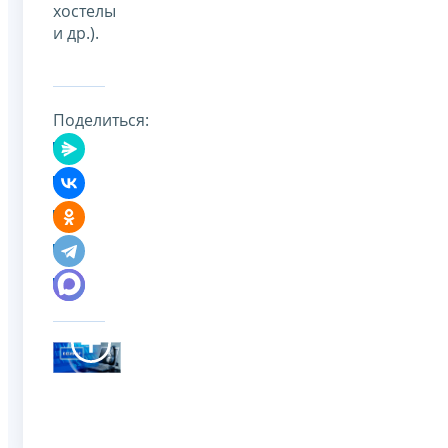
хостелы
и др.).
Поделиться: