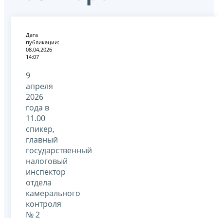
Дата
публикации:
08.04.2026
14:07
9
апреля
2026
года в
11.00
спикер,
главный
государственный
налоговый
инспектор
отдела
камерального
контроля
№ 2