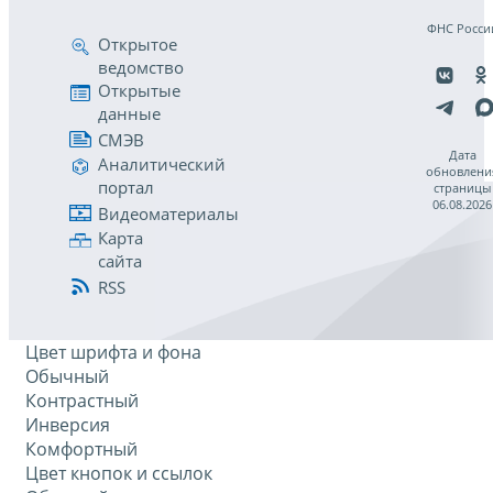
ФНС Росси
Открытое
ведомство
Открытые
данные
СМЭВ
Дата
Аналитический
обновлени
портал
страницы
06.08.2026
Видеоматериалы
Карта
сайта
RSS
Цвет шрифта и фона
Обычный
Контрастный
Инверсия
Комфортный
Цвет кнопок и ссылок