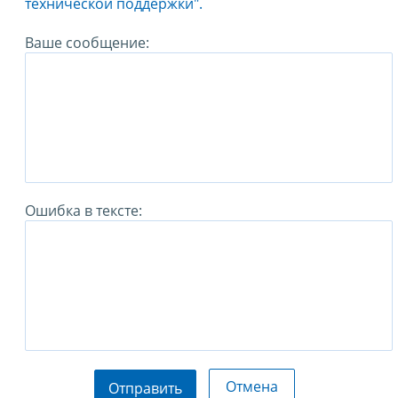
технической поддержки".
Ваше сообщение:
Ошибка в тексте:
Отмена
Отправить