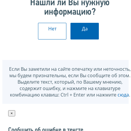
Нашли ли Вы нужную
информацию?
Нет
Да
Если Вы заметили на сайте опечатку или неточность,
мы будем признательны, если Вы сообщите об этом.
Выделите текст, который, по Вашему мнению,
содержит ошибку, и нажмите на клавиатуре
комбинацию клавиш: Ctrl + Enter или нажмите
сюда
.
×
Сообщить об ошибке в тексте