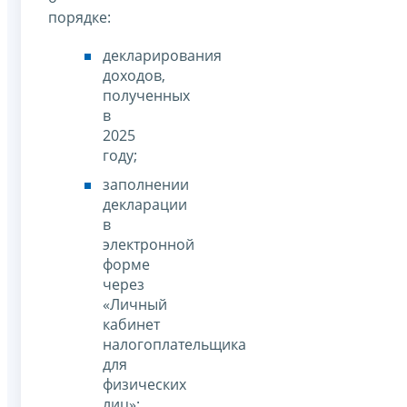
порядке:
декларирования
доходов,
полученных
в
2025
году;
заполнении
декларации
в
электронной
форме
через
«Личный
кабинет
налогоплательщика
для
физических
лиц»;