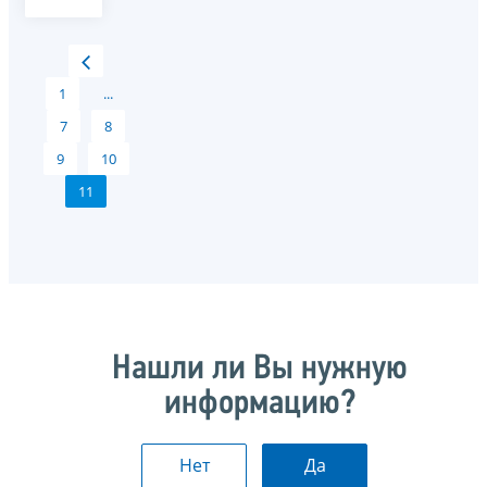
1
...
7
8
9
10
11
Нашли ли Вы нужную
информацию?
Нет
Да