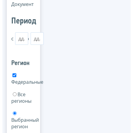
Документ
Период
с
по
Регион
Федеральные
Все
регионы
Выбранный
регион