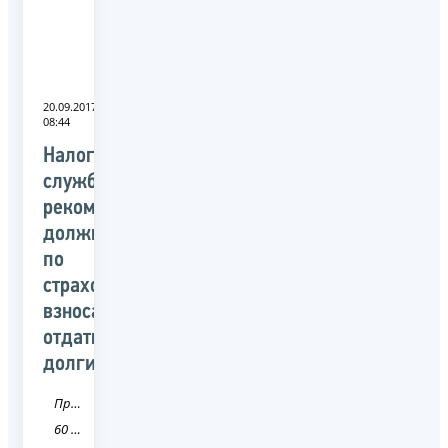
20.09.2017
08:44
Налоговая
служба
рекомендует
должникам
по
страховым
взносам
отдать
долги
Пресса
60 Псковская область