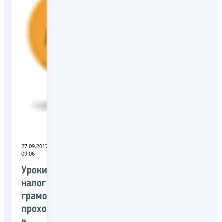
27.09.2017
09:06
Уроки
налоговой
грамотности
проходят