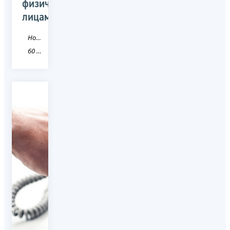
физическим
лицам
Новость
60 Псковская область