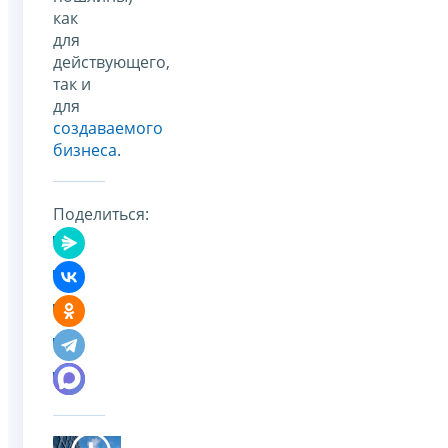
как
для
действующего,
так и
для
создаваемого
бизнеса
.
Поделиться: