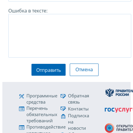
Ошибка в тексте:
Отмена
Отправить
Программные
Обратная
средства
связь
Перечень
Контакты
обязательных
Подписка
требований
на
Противодействие
новости