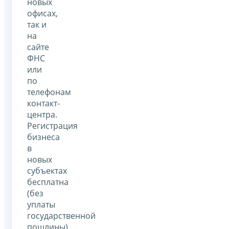
новых
офисах,
так и
на
сайте
ФНС
или
по
телефонам
контакт-
центра.
Регистрация
бизнеса
в
новых
субъектах
бесплатна
(без
уплаты
государственной
пошлины)