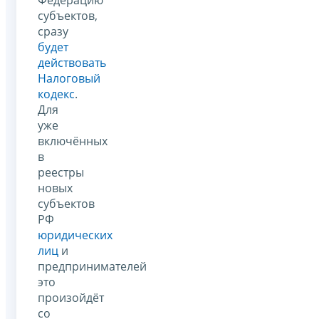
субъектов,
сразу
будет
действовать
Налоговый
кодекс
.
Для
уже
включённых
в
реестры
новых
субъектов
РФ
юридических
лиц
и
предпринимателей
это
произойдёт
со