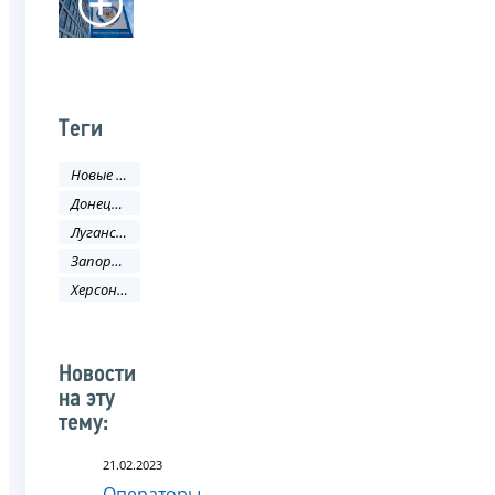
Теги
Новые регионы РФ
Донецкая Народная Республика
Луганская Народная Республика
Запорожская область
Херсонская область
Новости
на эту
тему:
21.02.2023
Операторы