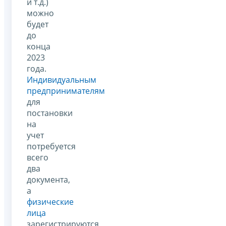
и т.д.)
можно
будет
до
конца
2023
года.
Индивидуальным
предпринимателям
для
постановки
на
учет
потребуется
всего
два
документа,
а
физические
лица
зарегистрируются