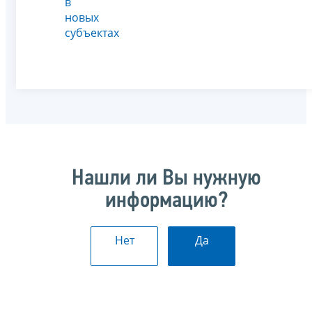
в
новых
субъектах
Нашли ли Вы нужную
информацию?
Нет
Да