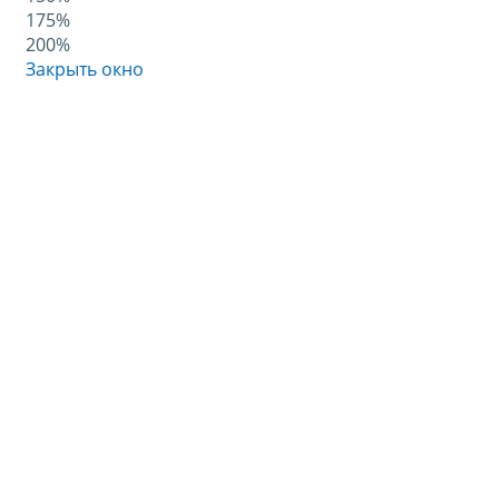
175%
200%
Закрыть окно