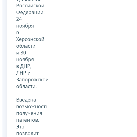
Российской
Федерации:
24
ноября
в
Херсонской
области
и 30
ноября
в ДНР,
ЛНР и
Запорожской
области.
Введена
возможность
получения
патентов.
Это
позволит