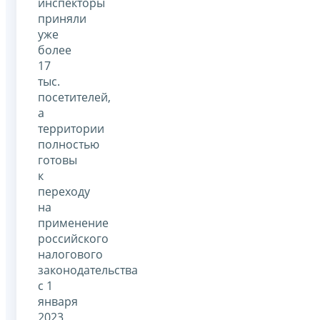
инспекторы
приняли
уже
более
17
тыс.
посетителей,
а
территории
полностью
готовы
к
переходу
на
применение
российского
налогового
законодательства
с 1
января
2023