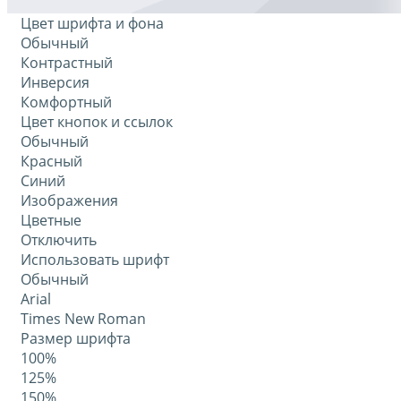
Цвет шрифта и фона
Обычный
Контрастный
Инверсия
Комфортный
Цвет кнопок и ссылок
Обычный
Красный
Синий
Изображения
Цветные
Отключить
Использовать шрифт
Обычный
Arial
Times New Roman
Размер шрифта
100%
125%
150%