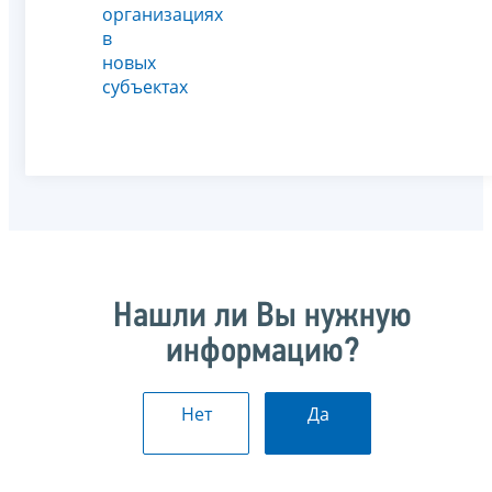
организациях
в
новых
субъектах
Нашли ли Вы нужную
информацию?
Нет
Да