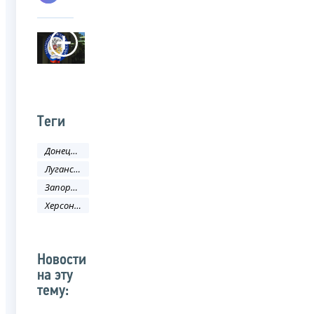
Теги
Донецкая Народная Республика
Луганская Народная Республика
Запорожская область
Херсонская область
Новости
на эту
тему: