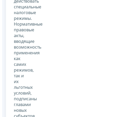
действовать
специальные
налоговые
режимы.
Нормативные
правовые
акты,
вводящие
возможность
применения
как
самих
режимов,
так и
их
льготных
условий,
подписаны
главами
новых
субъектов