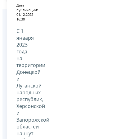
Дата
публикации:
01.12.2022
16:30
С 1
января
2023
года
на
территории
Донецкой
и
Луганской
народных
республик,
Херсонской
и
Запорожской
областей
начнут