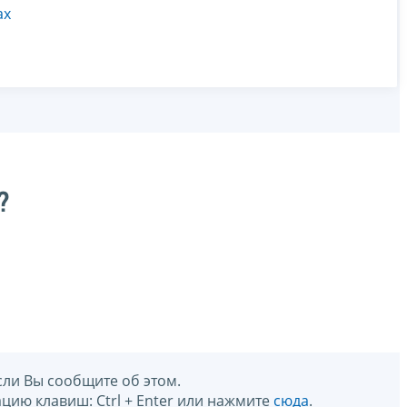
ах
?
сли Вы сообщите об этом.
цию клавиш: Ctrl + Enter или нажмите
сюда
.