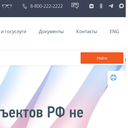
8-800-222-2222
и госуслуги
Документы
Контакты
ENG
Найти
ъектов РФ не