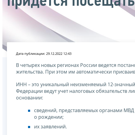
придется посещать
Дата публикации: 29.12.2022 12:43
В четырех новых регионах России ведется постано
жительства. При этом им автоматически присва
ИНН – это уникальный неизменяемый 12-значный
Федерации ведут учет налоговых обязательств лиц
основании:
сведений, представляемых органами МВД
о рождении;
их заявлений.