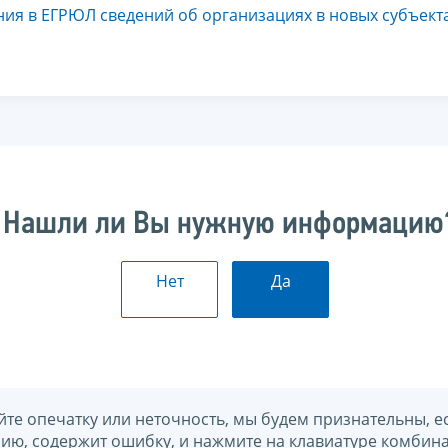
ния в ЕГРЮЛ сведений об организациях в новых субъект
Нашли ли Вы нужную информацию
Нет
Да
йте опечатку или неточность, мы будем признательны, е
нию, содержит ошибку, и нажмите на клавиатуре комбина