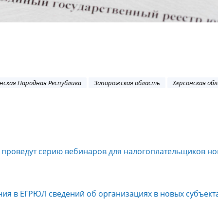
нская Народная Республика
Запорожская область
Херсонская об
 проведут серию вебинаров для налогоплательщиков н
ния в ЕГРЮЛ сведений об организациях в новых субъект