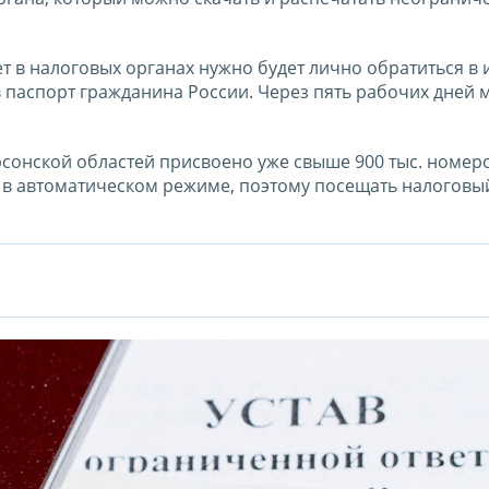
т в налоговых органах нужно будет лично обратиться в
 паспорт гражданина России. Через пять рабочих дней
рсонской областей присвоено уже свыше 900 тыс. номер
в автоматическом режиме, поэтому посещать налоговый