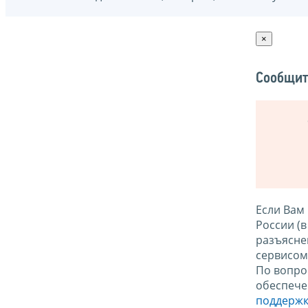
×
Сообщит
Если Вам
России (
разъясне
сервисо
По вопро
обеспече
поддержк