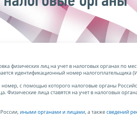
 налоговые органы
вка физических лиц на учет в налоговых органах по мес
ивается идентификационный номер налогоплательщика (
 номер, с помощью которого налоговые органы Россий
а. Физические лица ставятся на учет в налоговых орган
 России,
иными органами и лицами
, а также
сведений ре