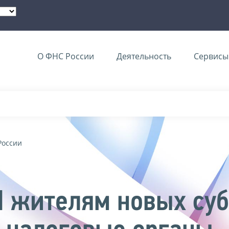
О ФНС России
Деятельность
Сервисы 
России
 жителям новых суб