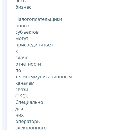
весь
бизнес.
Налогоплательщики
новых
субъектов
могут
присоединиться
к
сдаче
отчетности
по
телекоммуникационным
каналам
связи
(ТКС).
Специально
для
них
операторы
электронного