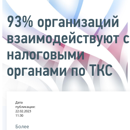
93% организаций
взаимодействуют с
налоговыми
органами по ТКС
Дата
публикации:
22.02.2023
11:30
Более