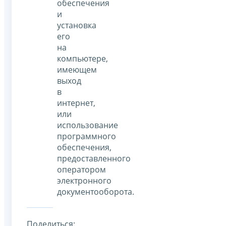
обеспечения
и
установка
его
на
компьютере,
имеющем
выход
в
интернет,
или
использование
программного
обеспечения,
предоставленного
оператором
электронного
документооборота.
Поделиться: