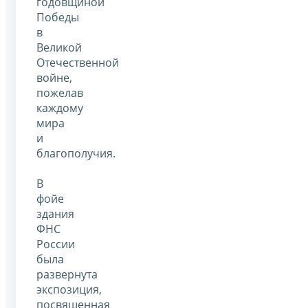
годовщиной
Победы
в
Великой
Отечественной
войне,
пожелав
каждому
мира
и
благополучия.
В
фойе
здания
ФНС
России
была
развернута
экспозиция,
посвященная