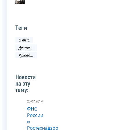
Теги
О ФНС
Деятельность ФНС
Руководитель ФНС России
Новости
на эту
тему:
25.07.2014
ФНС
России
и
Ростехнадзор