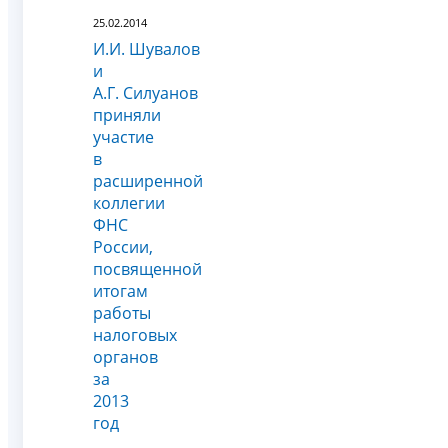
25.02.2014
И.И. Шувалов
и
А.Г. Силуанов
приняли
участие
в
расширенной
коллегии
ФНС
России,
посвященной
итогам
работы
налоговых
органов
за
2013
год