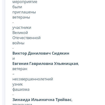
мероприятие
были
приглашены
ветераны
-
участники
Великой
Отечественной
войны
-
Виктор Данилович Сидякин
и
Евгения Гавриловна Ульяницкая
,
ветеран
–
несовершеннолетний
узник
фашизма
-
Зинаида Ильинична Трейвас
,
труженики