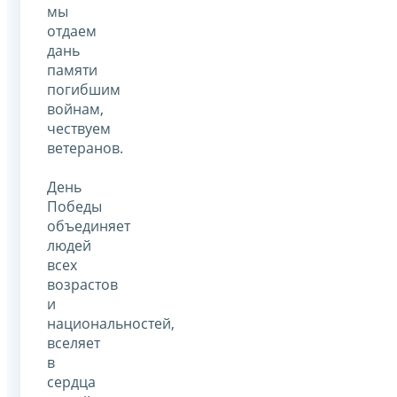
мы
отдаем
дань
памяти
погибшим
войнам,
чествуем
ветеранов.
День
Победы
объединяет
людей
всех
возрастов
и
национальностей,
вселяет
в
сердца