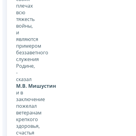
плечах
всю
тяжесть
войны,
и
являются
примером
беззаветного
служения
Родине,
-
сказал
М.В. Мишустин
и в
заключение
пожелал
ветеранам
крепкого
здоровья,
счастья