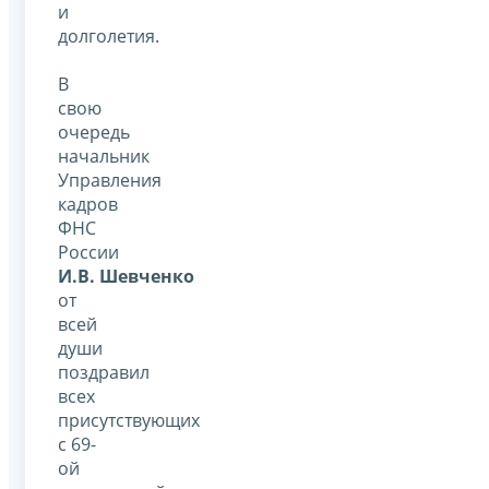
и
долголетия.
В
свою
очередь
начальник
Управления
кадров
ФНС
России
И.В. Шевченко
от
всей
души
поздравил
всех
присутствующих
с 69-
ой