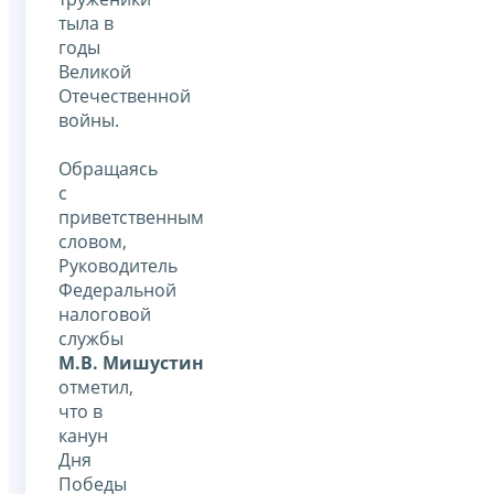
тыла в
годы
Великой
Отечественной
войны.
Обращаясь
с
приветственным
словом,
Руководитель
Федеральной
налоговой
службы
М.В. Мишустин
отметил,
что в
канун
Дня
Победы