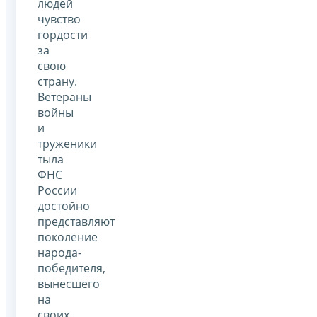
людей
чувство
гордости
за
свою
страну.
Ветераны
войны
и
труженики
тыла
ФНС
России
достойно
представляют
поколение
народа-
победителя,
вынесшего
на
своих