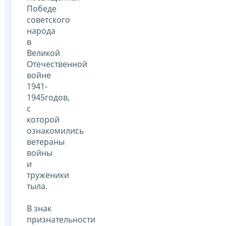
Победе
советского
народа
в
Великой
Отечественной
войне
1941-
1945годов,
с
которой
ознакомились
ветераны
войны
и
труженики
тыла.
В знак
признательности