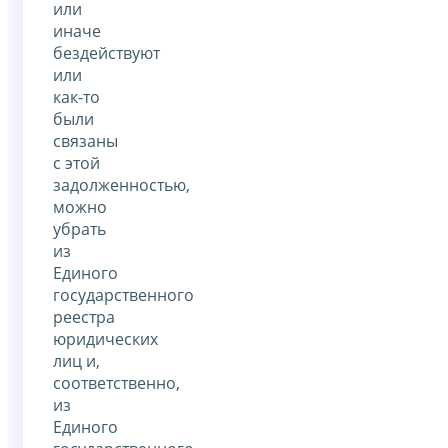
или
иначе
бездействуют
или
как-то
были
связаны
с этой
задолженностью,
можно
убрать
из
Единого
государственного
реестра
юридических
лиц и,
соответственно,
из
Единого