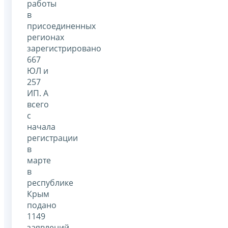
работы
в
присоединенных
регионах
зарегистрировано
667
ЮЛ и
257
ИП. А
всего
с
начала
регистрации
в
марте
в
республике
Крым
подано
1149
заявлений