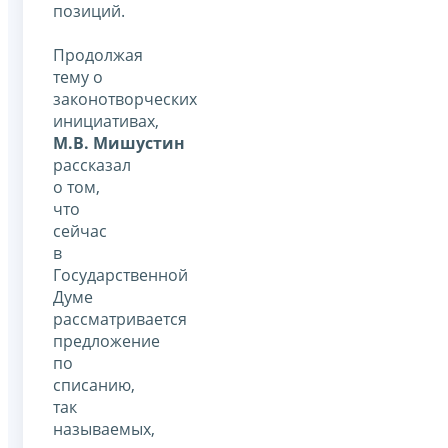
позиций.
Продолжая
тему о
законотворческих
инициативах,
М.В. Мишустин
рассказал
о том,
что
сейчас
в
Государственной
Думе
рассматривается
предложение
по
списанию,
так
называемых,