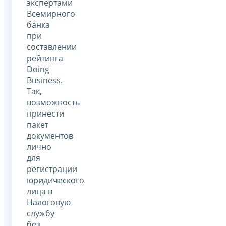
экспертами
Всемирного
банка
при
составлении
рейтинга
Doing
Business.
Так,
возможность
принести
пакет
документов
лично
для
регистрации
юридического
лица в
Налоговую
службу
без