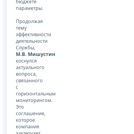
бюджете
параметры.
Продолжая
тему
эффективности
деятельности
Службы,
М.В. Мишустин
коснулся
актуального
вопроса,
связанного
с
горизонтальным
мониторингом.
Это
соглашение,
которое
компания
заключает