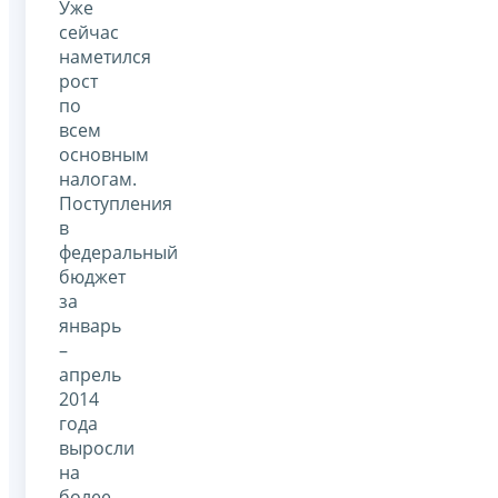
Уже
сейчас
наметился
рост
по
всем
основным
налогам.
Поступления
в
федеральный
бюджет
за
январь
–
апрель
2014
года
выросли
на
более