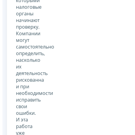
которыми
налоговые
органы
начинают
проверку.
Компании
могут
самостоятельно
определить,
насколько
их
деятельность
рискованна
и при
необходимости
исправить
свои
ошибки.
И эта
работа
уже