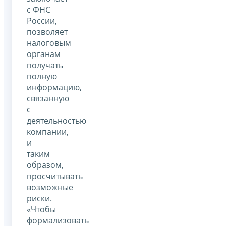
с ФНС
России,
позволяет
налоговым
органам
получать
полную
информацию,
связанную
с
деятельностью
компании,
и
таким
образом,
просчитывать
возможные
риски.
«Чтобы
формализовать