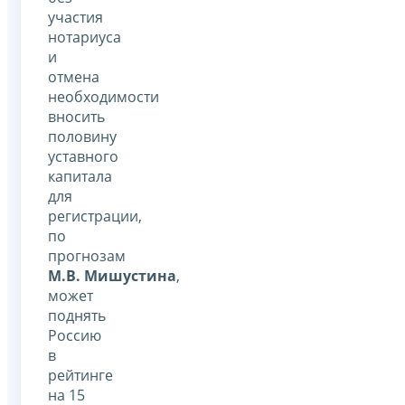
участия
нотариуса
и
отмена
необходимости
вносить
половину
уставного
капитала
для
регистрации,
по
прогнозам
М.В. Мишустина
,
может
поднять
Россию
в
рейтинге
на 15