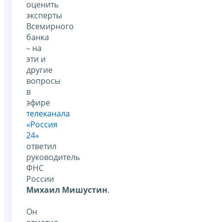
оценить
эксперты
Всемирного
банка
– на
эти и
другие
вопросы
в
эфире
телеканала
«Россия
24»
ответил
руководитель
ФНС
России
Михаил Мишустин
.
Он