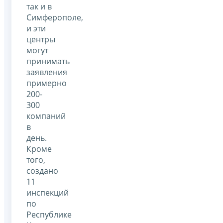
так и в
Симферополе,
и эти
центры
могут
принимать
заявления
примерно
200-
300
компаний
в
день.
Кроме
того,
создано
11
инспекций
по
Республике