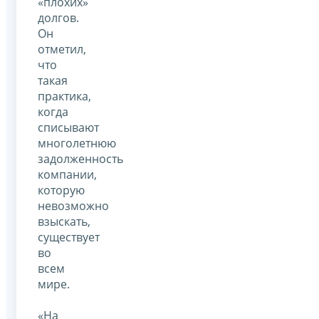
«плохих»
долгов.
Он
отметил,
что
такая
практика,
когда
списывают
многолетнюю
задолженность
компании,
которую
невозможно
взыскать,
существует
во
всем
мире.
«На