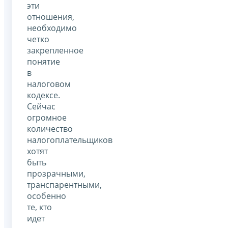
эти
отношения,
необходимо
четко
закрепленное
понятие
в
налоговом
кодексе.
Сейчас
огромное
количество
налогоплательщиков
хотят
быть
прозрачными,
транспарентными,
особенно
те, кто
идет