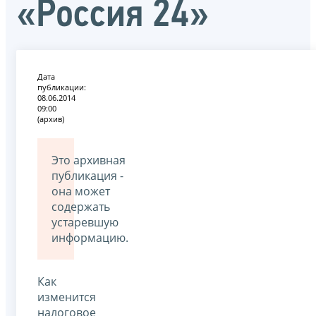
«Россия 24»
Дата
публикации:
08.06.2014
09:00
(архив)
Это архивная
публикация -
она может
содержать
устаревшую
информацию.
Как
изменится
налоговое