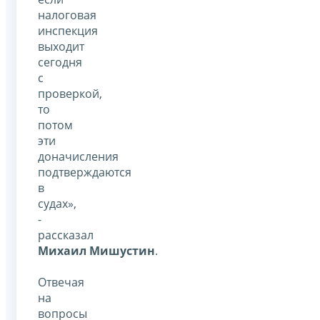
налоговая
инспекция
выходит
сегодня
с
проверкой,
то
потом
эти
доначисления
подтверждаются
в
судах»,
-
рассказал
Михаил Мишустин
.
Отвечая
на
вопросы