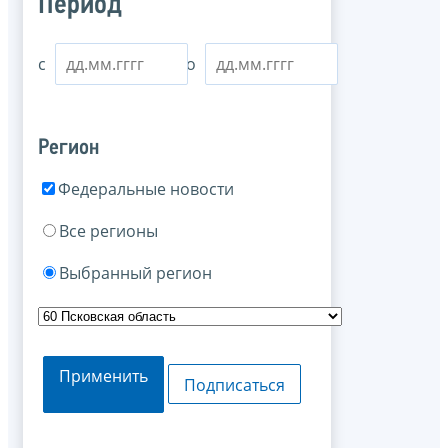
Период
с
по
Регион
Федеральные новости
Все регионы
Выбранный регион
Применить
Подписаться