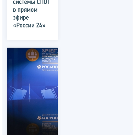
системы СПОТ
в прямом
эфире
«России 24»