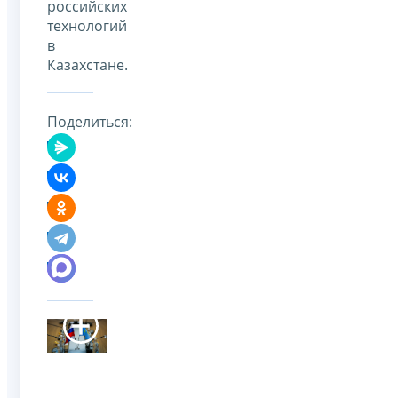
российских
технологий
в
Казахстане.
Поделиться: