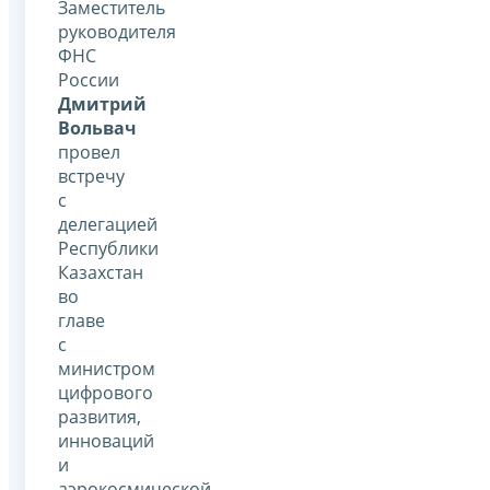
Заместитель
руководителя
ФНС
России
Дмитрий
Вольвач
провел
встречу
с
делегацией
Республики
Казахстан
во
главе
с
министром
цифрового
развития,
инноваций
и
аэрокосмической