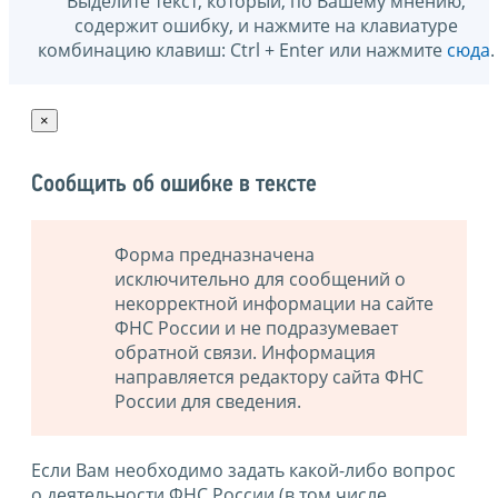
Выделите текст, который, по Вашему мнению,
содержит ошибку, и нажмите на клавиатуре
комбинацию клавиш: Ctrl + Enter или нажмите
сюда
.
×
Сообщить об ошибке в тексте
Форма предназначена
исключительно для сообщений о
некорректной информации на сайте
ФНС России и не подразумевает
обратной связи. Информация
направляется редактору сайта ФНС
России для сведения.
Если Вам необходимо задать какой-либо вопрос
о деятельности ФНС России (в том числе