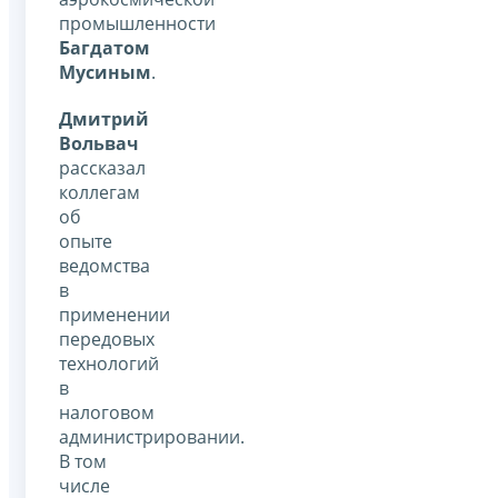
промышленности
Багдатом
Мусиным
.
Дмитрий
Вольвач
рассказал
коллегам
об
опыте
ведомства
в
применении
передовых
технологий
в
налоговом
администрировании.
В том
числе