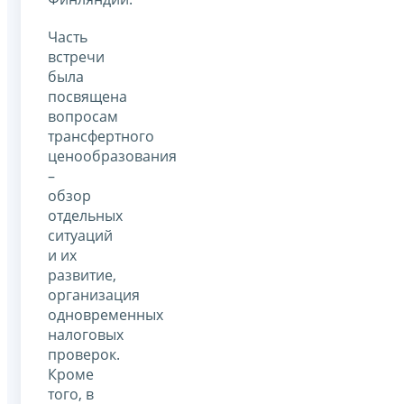
Часть
встречи
была
посвящена
вопросам
трансфертного
ценообразования
–
обзор
отдельных
ситуаций
и их
развитие,
организация
одновременных
налоговых
проверок.
Кроме
того, в