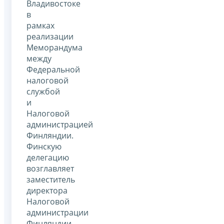
Владивостоке
в
рамках
реализации
Меморандума
между
Федеральной
налоговой
службой
и
Налоговой
администрацией
Финляндии.
Финскую
делегацию
возглавляет
заместитель
директора
Налоговой
администрации
Финляндии