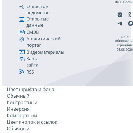
ФНС Росси
Открытое
ведомство
Открытые
данные
СМЭВ
Дата
Аналитический
обновлени
портал
страницы
08.08.2026
Видеоматериалы
Карта
сайта
RSS
Цвет шрифта и фона
Обычный
Контрастный
Инверсия
Комфортный
Цвет кнопок и ссылок
Обычный