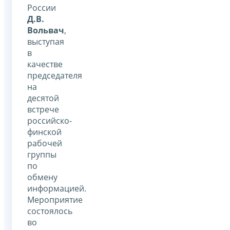
России
Д.В.
Вольвач
,
выступая
в
качестве
председателя
на
десятой
встрече
российско-
финской
рабочей
группы
по
обмену
информацией.
Мероприятие
состоялось
во