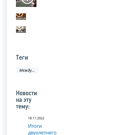
Теги
Международное сотрудничество
Новости
на эту
тему:
18.11.2022
Итоги
двухлетнего