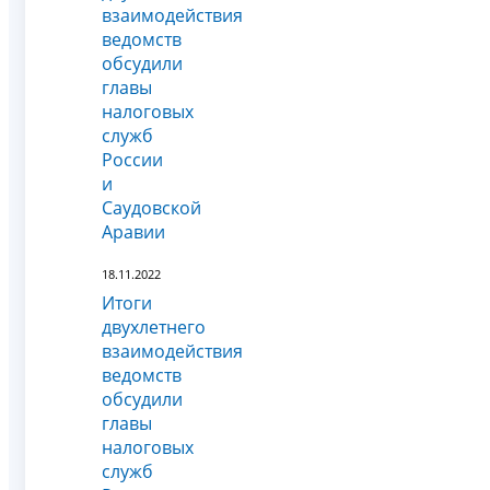
взаимодействия
ведомств
обсудили
главы
налоговых
служб
России
и
Саудовской
Аравии
18.11.2022
Итоги
двухлетнего
взаимодействия
ведомств
обсудили
главы
налоговых
служб