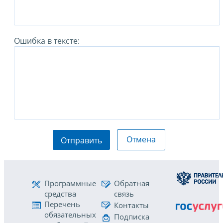
Ошибка в тексте:
Отмена
Отправить
Программные
Обратная
средства
связь
Перечень
Контакты
обязательных
Подписка