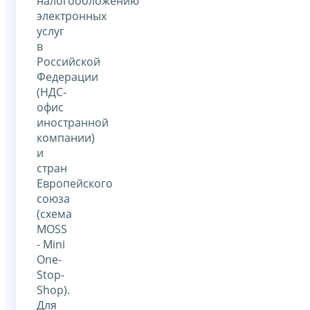
налогообложению
электронных
услуг
в
Российской
Федерации
(НДС-
офис
иностранной
компании)
и
стран
Европейского
союза
(схема
MOSS
- Mini
One-
Stop-
Shop).
Для