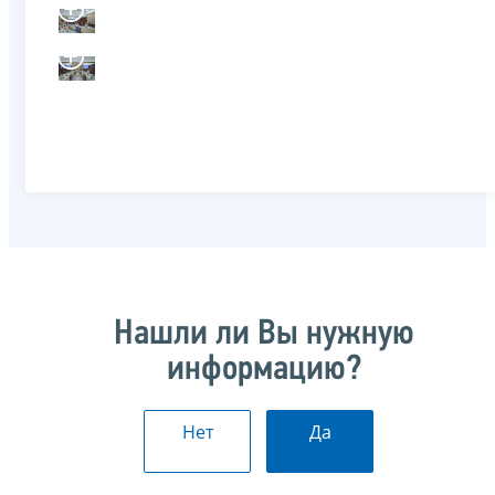
Нашли ли Вы нужную
информацию?
Нет
Да