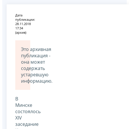
Дата
публикации:
28.11.2018
17:34
(архив)
Это архивная
публикация -
она может
содержать
устаревшую
информацию.
В
Минске
состоялось
XIV
заседание