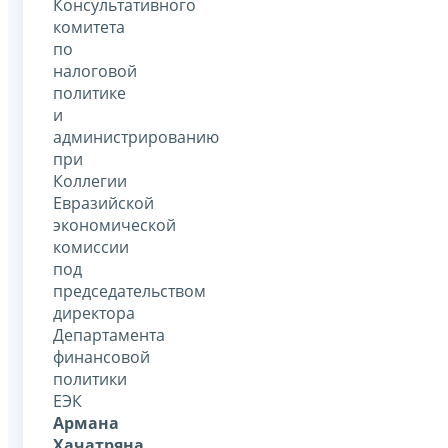
Консультативного
комитета
по
налоговой
политике
и
администрированию
при
Коллегии
Евразийской
экономической
комиссии
под
председательством
директора
Департамента
финансовой
политики
ЕЭК
Армана
Хачатряна
.