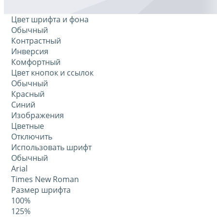
Цвет шрифта и фона
Обычный
Контрастный
Инверсия
Комфортный
Цвет кнопок и ссылок
Обычный
Красный
Синий
Изображения
Цветные
Отключить
Использовать шрифт
Обычный
Arial
Times New Roman
Размер шрифта
100%
125%