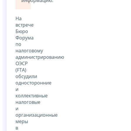
информацию.
На
встрече
Бюро
Форума
по
налоговому
администрированию
ОЭСР
(FTA)
обсудили
односторонние
и
коллективные
налоговые
и
организационные
меры
в