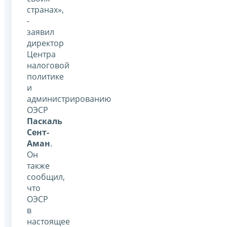
странах»,
-
заявил
директор
Центра
налоговой
политике
и
администрированию
ОЭСР
Паскаль
Сент-
Аман
.
Он
также
сообщил,
что
ОЭСР
в
настоящее