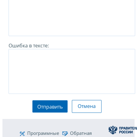
Ошибка в тексте:
Отмена
Отправить
Программные
Обратная