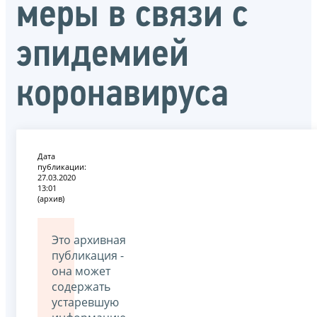
меры в связи с
эпидемией
коронавируса
Дата
публикации:
27.03.2020
13:01
(архив)
Это архивная
публикация -
она может
содержать
устаревшую